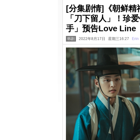
[分集剧情]《朝鲜
「刀下留人」！珍爱
手」预告Love Line
韩剧
2022年8月17日 星期三16:27
Erin