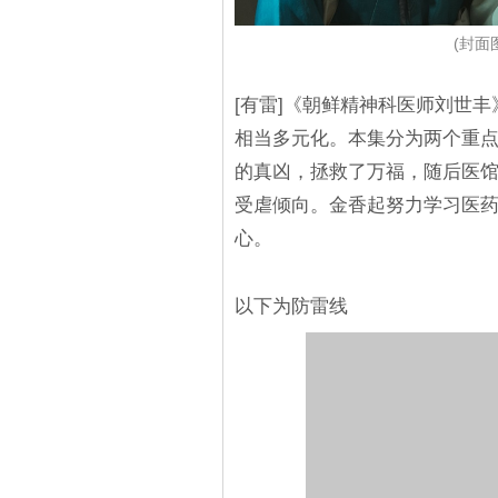
(封面图
[有雷]《朝鲜精神科医师刘世
相当多元化。本集分为两个重
的真凶，拯救了万福，随后医
受虐倾向。金香起努力学习医
心。
以下为防雷线