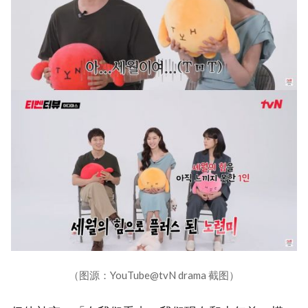
（图源：YouTube@tvN drama 截图）