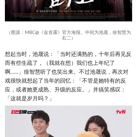
（图源：MBC@《金首露》官方海报。中间为池晟，徐智慧为
右二）
想起当时，池晟说：「当时还满熟的，十年后再见反
而有些生疏了，（我就在想）我们也上年纪了
啊……」徐智慧听了也笑出来。不过池晟说，再次对
戏很快就想起了当年的回忆：「不管是她特有的反
应，或者她更成熟、升级的反应。」并搞笑感叹：
「这就是岁月吗？」