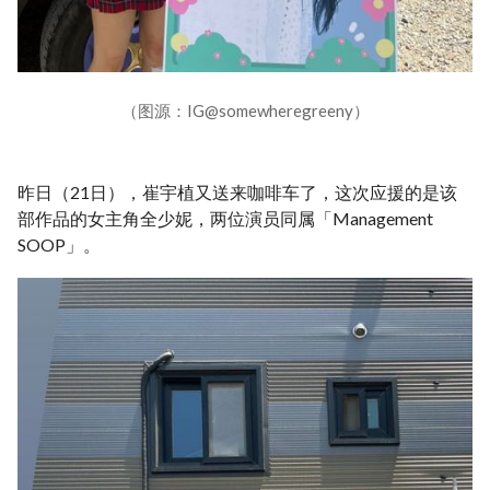
（图源：IG@somewheregreeny）
昨日（21日），崔宇植又送来咖啡车了，这次应援的是该
部作品的女主角全少妮，两位演员同属「Management
SOOP」。