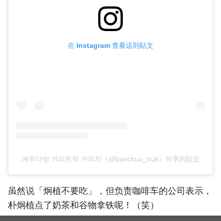
在 Instagram 查看這則貼文
배추다방 커피트럭 커피차（@baechuu_truk）分享的貼文
虽然说「炯植不要吃」，但负责咖啡车的公司表示，
朴炯植点了奶茶和谷物拿铁呢！（笑）