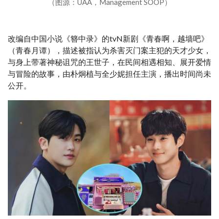
（图源：UAA，Management SOOP）
改编自中国小说《簪中录》的tvN新剧《青春啊，越墙吧》
（青春月谭），描述被指认为杀害灭门案主犯的天才少女，
与身上带著神秘诅咒的王世子，在民间相遇相知、展开爱情
与冒险的故事，由朴炯植与全少妮担任主演，播出时间尚未
公开。