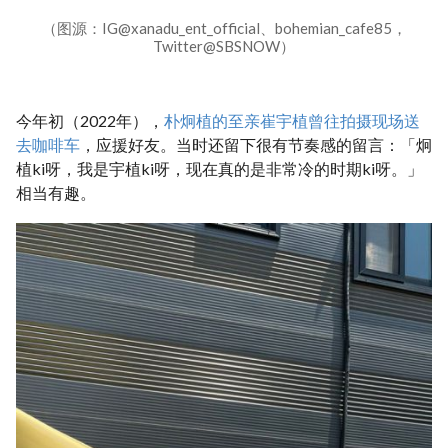
（图源：IG@xanadu_ent_official、bohemian_cafe85，
Twitter@SBSNOW）
今年初（2022年），
朴炯植的至亲崔宇植曾往拍摄现场送
去咖啡车
，应援好友。当时还留下很有节奏感的留言：「炯
植ki呀，我是宇植ki呀，现在真的是非常冷的时期ki呀。」
相当有趣。