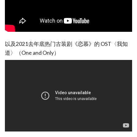
以及2021去年底热门古装剧《恋慕》的 OST〈我知
道〉（One and Only）