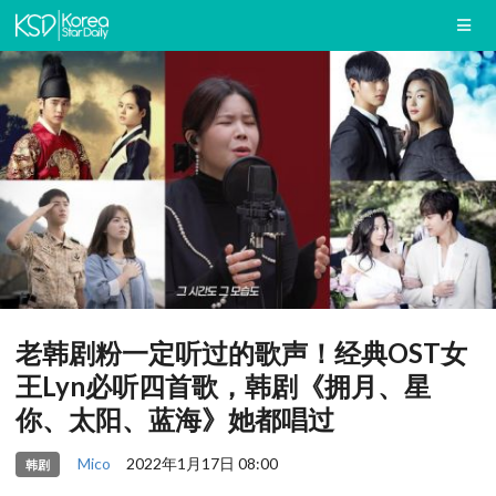
老韩剧粉一定听过的歌声！经典OST女
王Lyn必听四首歌，韩剧《拥月、星
你、太阳、蓝海》她都唱过
Mico
2022年1月17日 08:00
韩剧