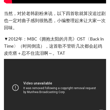
当然，对於老韩剧粉来说，以下四首歌就算没追过剧
也一定对曲子感到很熟悉，小编整理起来让大家一次
回味。
▼2012年：MBC《拥抱太阳的月亮》OST〈Back In
Time〉（时间倒流），这首歌不管听几次都会起鸡
皮疙瘩＋忍不住流泪啊～。TAT