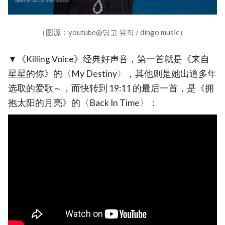
（图源：youtube@딩고 뮤직 / dingo music）
▼《Killing Voice》经典好声音，第一首就是《来自
星星的你》的〈My Destiny〉，其他则是她出道多年
选取的爱歌～，而快转到 19:11 的最后一首，是《拥
抱太阳的月亮》的〈Back In Time〉：