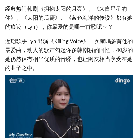
经典热门韩剧《拥抱太阳的月亮》、《来自星星的
你》、《太阳的后裔》、《蓝色海洋的传说》都有她
的痕迹（Lyn），你最爱的是哪一首歌呢～？
近期歌手 Lyn 出演《Killing Voice》一次献唱多首他的
最爱曲，动人的歌声勾起许多韩剧粉的回忆，40岁的
她仍然保有相当优质的音嗓，也让网友相当享受在她
的曲子之中。