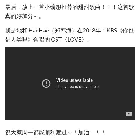
最后，放上一首小编想推荐的甜甜歌曲！！！这首歌
真的好加分～。
就是她和 HanHae（郑韩海）在2018年：KBS《你也
是人类吗》合唱的 OST〈LOVE〉。
祝大家周一都能顺利渡过～！加油！！！