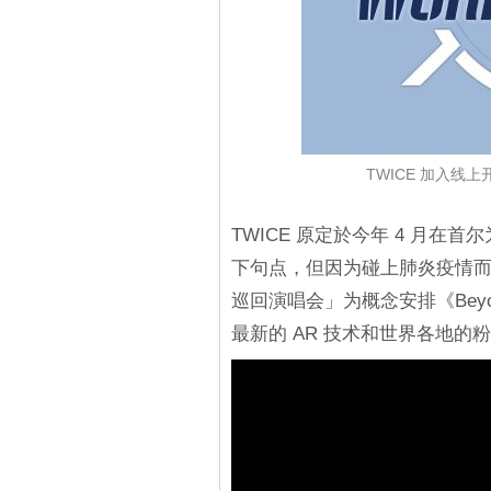
TWICE 加入线上
TWICE 原定於今年 4 月在首
下句点，但因为碰上肺炎疫情
巡回演唱会」为概念安排《Beyond LI
最新的 AR 技术和世界各地的