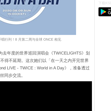
下载KSD
开唱行列！8 月第二周与全球 ONCE 相见
尔为去年度的世界巡回演唱会《TWICELIGHTS》划
而不得不延期。这次她们以「在一天之内开完世界
VE - TWICE : World in A Day》，准备透过
粉丝同步交流。