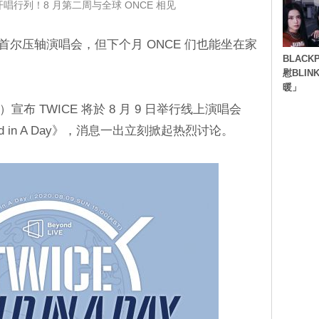
开唱行列！8 月第二周与全球 ONCE 相见
的首尔压轴演唱会，但下个月 ONCE 们也能坐在家
BLACK
慰BLI
暖」
17 日）宣布 TWICE 将於 8 月 9 日举行线上演唱会
: World in A Day》，消息一出立刻掀起热烈讨论。