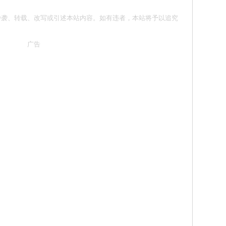
意 请勿抄袭、转载、改写或引述本站内容。如有违者，本站将予以追究
广告