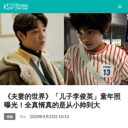
《夫妻的世界》「儿子李俊英」童年照
曝光！全真㥠真的是从小帅到大
Rui
2020年4月23日 10:13
明星