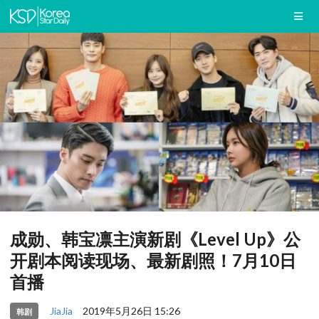
成勋、韩宝凛主演新剧《Level Up》公
开剧本阅读现场、最新剧照！7月10日
首播
JiaJia
2019年5月26日 15:26
韩剧