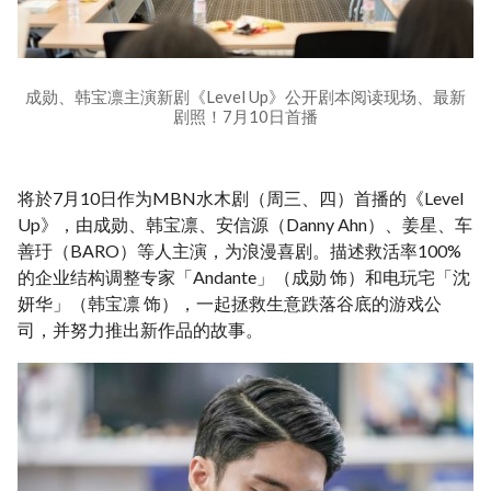
成勋、韩宝凛主演新剧《Level Up》公开剧本阅读现场、最新
剧照！7月10日首播
将於7月10日作为MBN水木剧（周三、四）首播的《Level
Up》，由成勋、韩宝凛、安信源（Danny Ahn）、姜星、车
善玗（BARO）等人主演，为浪漫喜剧。描述救活率100%
的企业结构调整专家「Andante」（成勋 饰）和电玩宅「沈
妍华」（韩宝凛 饰），一起拯救生意跌落谷底的游戏公
司，并努力推出新作品的故事。