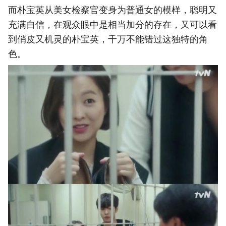
而朴宝英从美女检察官变身为普通女的模样，聪明又
充满自信，在观众眼中是相当加分的存在，又可以看
到俏皮又机灵的朴宝英，千万不能错过这独特的角
色。