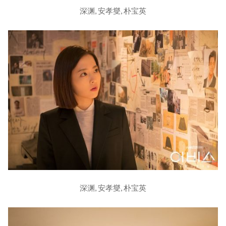
深渊, 安孝燮, 朴宝英
深渊, 安孝燮, 朴宝英