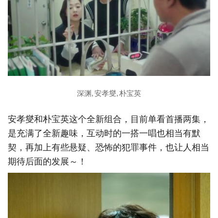
深渊, 安孝燮, 朴宝英
安孝燮和朴宝英这个全新组合，目前单看首播两集，
是充满了全新趣味，互动时的一搭一唱也相当有默
契，再加上有些悬疑、恐怖的犯罪事件，也让人相当
期待后面的发展～！