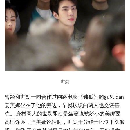
世勋
曾经和世勋一同合作过网路电影《独孤》的gu9udan
姜美娜坐在了他的旁边，早就认识的两人也交谈甚
欢。 身材高大的世勋即使是坐著也被娇小的美娜要
高出许多，当美娜说话时，世勋十分绅士地低下头倾