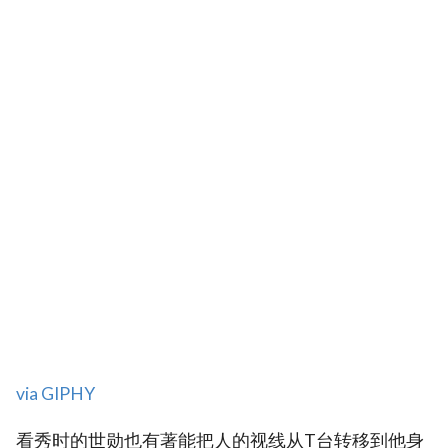
via GIPHY
看秀时的世勋也有著能把人的视线从T台转移到他身