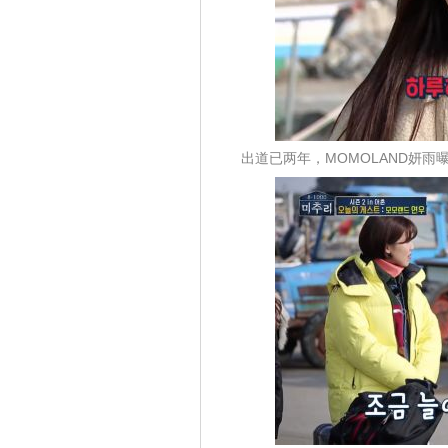
出道已两年，MOMOLAND妍