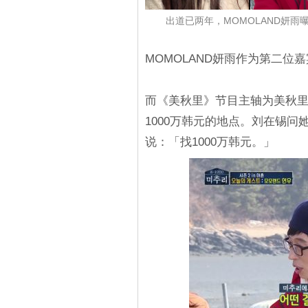
出道已两年，MOMOLAND妍
MOMOLAND妍雨作为第二位
而《美秋里》节目主轴为美秋里
1000万韩元的地点。刘在锡
说：「找1000万韩元。」