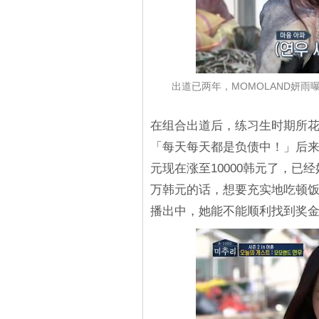
出道已两年，MOMOLAND妍
在组合出道后，练习生时期所
「每天每天都是负债中！」后来
元现在涨至10000韩元了，已
万韩元的话，想要充实地吃顿
播出中，她能不能顺利找到奖