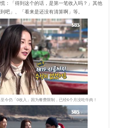
惊慌：「得到这个的话，是第一笔收入吗？」其他
找到吧」、「看来是还没有清算啊」等。
雨曝至今仍「0收入」因为餐费限制，已经6个月没吃牛肉！