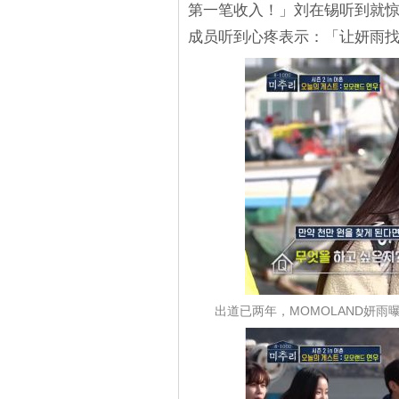
第一笔收入！」刘在锡听到就
成员听到心疼表示：「让妍雨
出道已两年，MOMOLAND妍