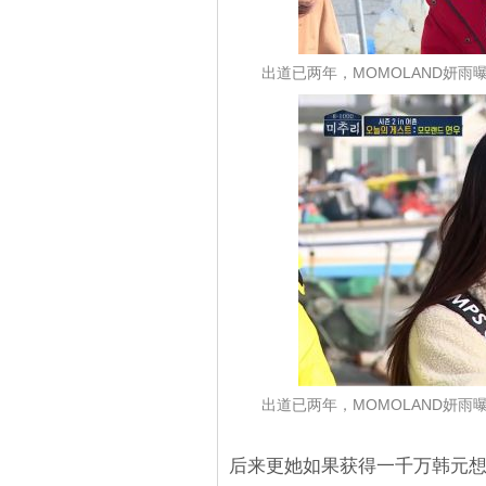
出道已两年，MOMOLAND妍
出道已两年，MOMOLAND妍
后来更她如果获得一千万韩元