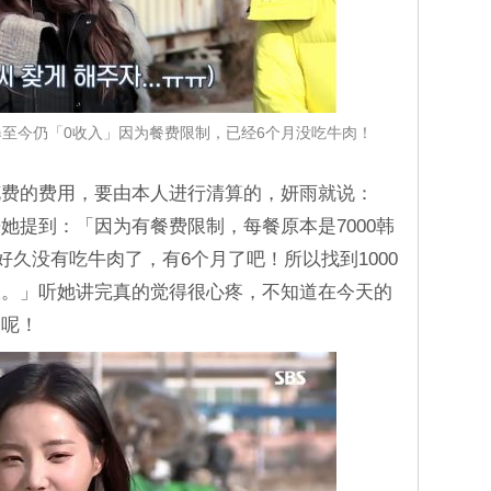
雨曝至今仍「0收入」因为餐费限制，已经6个月没吃牛肉！
花费的费用，要由本人进行清算的，妍雨就说：
她提到：「因为有餐费限制，每餐原本是7000韩
经好久没有吃牛肉了，有6个月了吧！所以找到1000
饭。」听她讲完真的觉得很心疼，不知道在今天的
金呢！