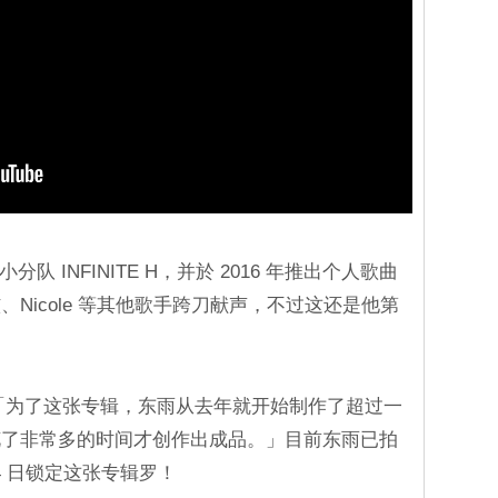
分队 INFINITE H，并於 2016 年推出个人歌曲
Nicole 等其他歌手跨刀献声，不过这还是他第
。
ent 透露：「为了这张专辑，东雨从去年就开始制作了超过一
花了非常多的时间才创作出成品。」目前东雨已拍
 月 4 日锁定这张专辑罗！