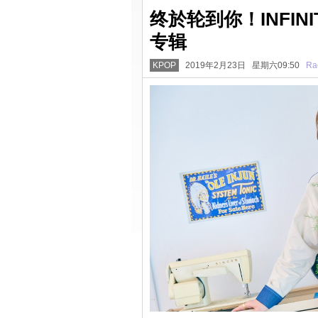
终於轮到你！INFIN
专辑
KPOP
2019年2月23日 星期六09:50
Ra