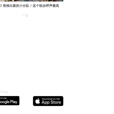
XO 将推出新的小分队！这个组合呼声最高
广告
 App