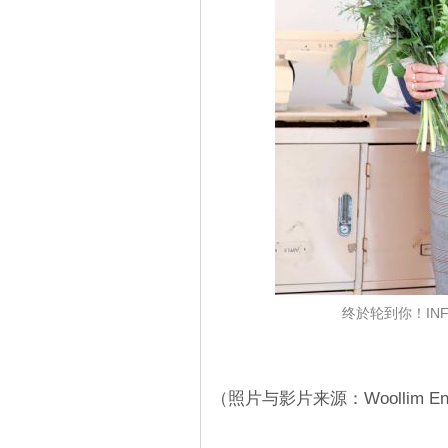
终於轮到你！INF
（照片与影片来源：Woollim Ente