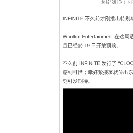
终於轮到你！INF
INFINITE 不久前才刚推出
Woollim Entertainmen
且已经於 19 日开放预购。
不久前 INFINITE 发行了 
感到可惜；幸好紧接著就传出
刻引发期待。