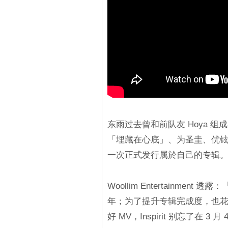
东雨过去曾和前队友 Hoya 组成小
「埋藏在心底」、为圣圭、优铉、
一次正式发行属於自己的专辑
Woollim Entertainm
年；为了提升专辑完成度，也
好 MV，Inspirit 别忘了在 3