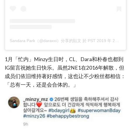
Sandara Park（@daraxxi）分享的貼文
於
PST 2019 年 2月 月 4 日 上午 10:03
1月「忙内」Minzy生日时，CL、Dara和朴春也都到
IG留言祝她生日快乐。虽然2NE1在2016年解散，但
成员们依旧维持著好感情，这也让不少粉丝都相信：
「总有一天，还是会合体的。」