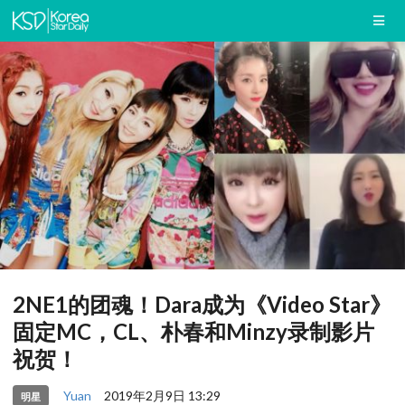
2NE1的团魂！Dara成为《Video Star》
固定MC，CL、朴春和Minzy录制影片
祝贺！
Yuan
2019年2月9日 13:29
明星