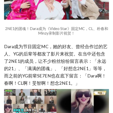
2NE1的团魂！Dara成为《Video Star》固定MC，CL、朴春和
Minzy录制影片祝贺！
Dara成为节目固定MC，她的好友、曾经合作过的艺
人、YG的后辈等都发了影片来祝贺。在当中还包含
了2NE1的成员，让不少粉丝纷纷留言表示：「永远
的21」、「满满的团魂」、「好想念2NE1」等等，
而之前的YG前辈SE7EN也在底下留言：「Dara啊！
春啊！CL啊！旻智啊！想念2NE1。」