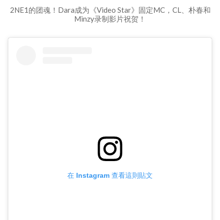
2NE1的团魂！Dara成为《Video Star》固定MC，CL、朴春和
Minzy录制影片祝贺！
在 Instagram 查看這則貼文