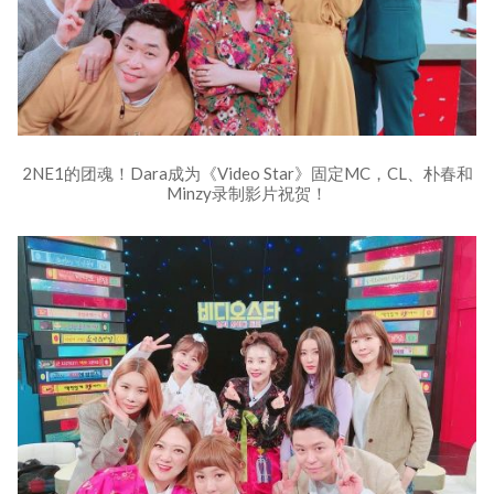
2NE1的团魂！Dara成为《Video Star》固定MC，CL、朴春和
Minzy录制影片祝贺！