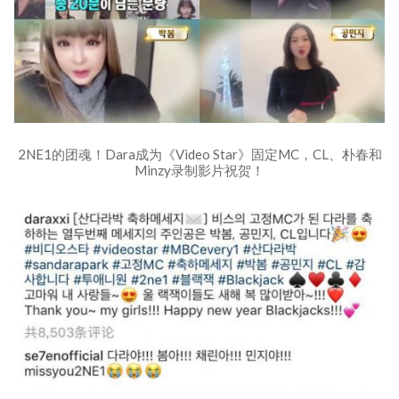
2NE1的团魂！Dara成为《Video Star》固定MC，CL、朴春和
Minzy录制影片祝贺！