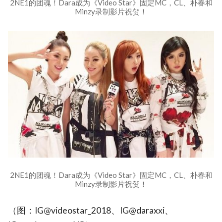
2NE1的团魂！Dara成为《Video Star》固定MC，CL、朴春和
Minzy录制影片祝贺！
2NE1的团魂！Dara成为《Video Star》固定MC，CL、朴春和
Minzy录制影片祝贺！
（图：IG@videostar_2018、IG@daraxxi、