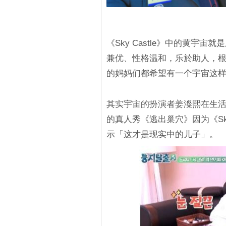
《Sky Castle》中的黄宇
兼优、性格温和，乐於助人，根
的妈妈们都希望有一个宇宙这
其实宇宙的扮演者姜澯熙在生
的真人秀《逃出巢穴》因为《Sky
示「这才是现实中的儿子」。