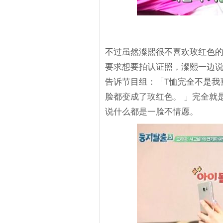
不过虽然澯熙很不喜欢玫红色的
要求想要拍认证照，澯熙一边说
告诉节目组：「T恤完全不是我
脸都变成了玫红色。 」完全就
说什么都是一脸不情愿。