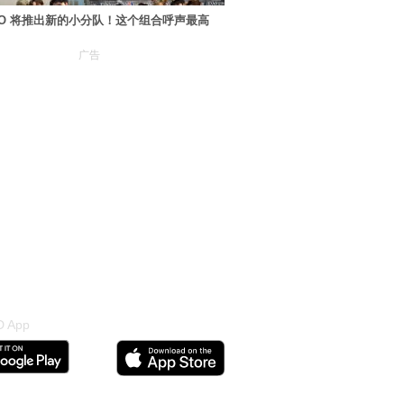
XO 将推出新的小分队！这个组合呼声最高
广告
 App