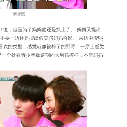
姜澯熙
T恤，但是为了妈妈他还是换上了。 妈妈又提出
不要一边还是摆出假笑陪妈妈合影。 采访中澯熙
喜欢的类型，感觉就像被榨了的野莓，一穿上感觉
是一个处在青少年叛逆期的大男孩模样，不管妈妈