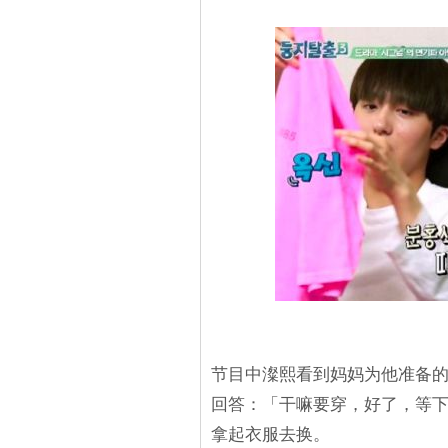
节目中澯熙看到妈妈为他准备的
回答：「干嘛要穿，好了，等下
拿起衣服去换。