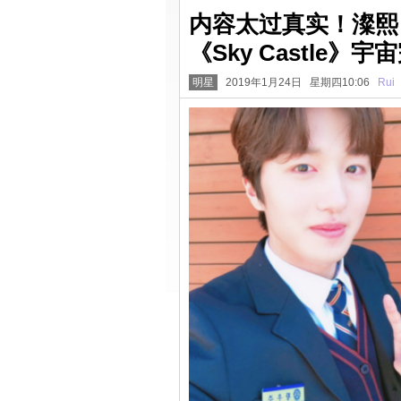
内容太过真实！澯熙
《Sky Castle
明星
2019年1月24日 星期四10:06
Rui