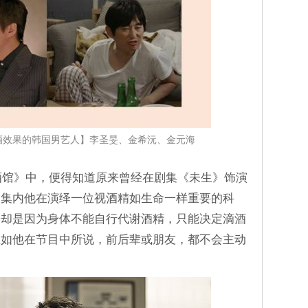
酒效果的韩国男艺人】李圣旻、金希沅、金元海
生酒馆》中，便得知道原来曾经在剧集《未生》饰演
剧集内他在演绎一位视酒精如生命一样重要的科
，却是因为身体不能自行代谢酒精，只能决定滴酒
正如他在节目中所说，前后辈或朋友，都不会主动
。