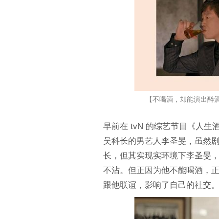
【不喝酒，却能演出醉
早前在 tvN 的综艺节目《人
吴科长的男艺人李圣旻，虽然
长，但其实现实环境下李圣旻
不沾。但正因为他不能喝酒，
跟他联谊，影响了自己的社交