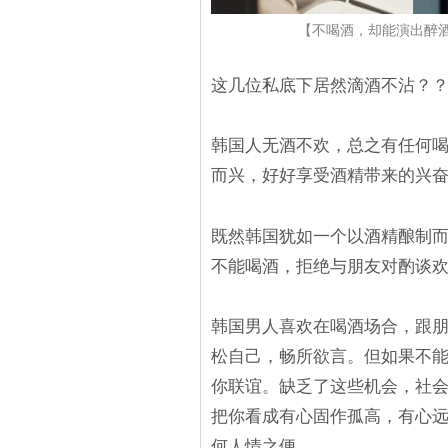
【不喝酒，却能演出醉
这几位私底下居然滴酒不沾？
韩国人无酒不欢，总之有任何
而兴，好好享受酒精带来的兴
既然韩国犹如一个以酒精酿制
不能喝酒，拒绝与朋友对酌谈
韩国男人喜欢在喝酒场合，跟
松自己，畅所欲言。但如果不
你联谊。缺乏了这些机会，社
把你看成有心固作孤高，有心
何人情之便。