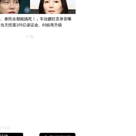
基、泰民全都能搞死！」车佳媛狂言录音曝
当天拒退105亿保证金、纠纷再升级
广告
 App