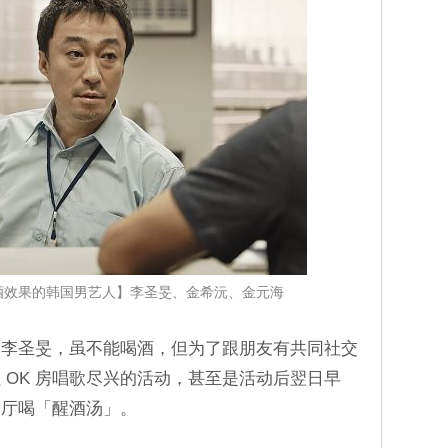
酒效果的韩国男艺人】李圣旻、金希沅、金元海
的李圣旻，虽不能喝酒，但为了跟朋友有共同社交
 OK 房唱歌尽兴的活动，甚至是活动后翌日早
餐厅喝「醒酒汤」。