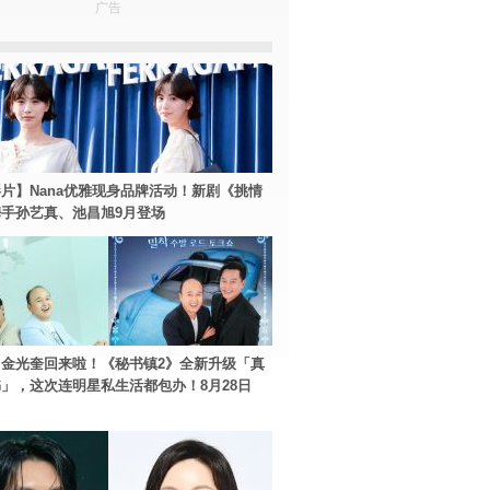
广告
片】Nana优雅现身品牌活动！新剧《挑情
手孙艺真、池昌旭9月登场
金光奎回来啦！《秘书镇2》全新升级「真
」，这次连明星私生活都包办！8月28日