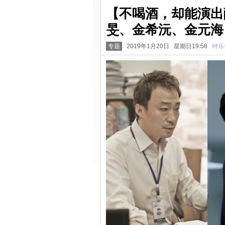
【不喝酒，却能演出
旻、金希沅、金元海
专题
2019年1月20日 星期日19:58
钟乐