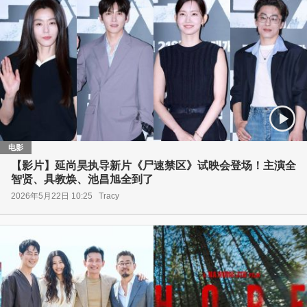
电影
【影片】延尚昊执导新片《尸速禁区》试映会登场！主演全
智贤、具教焕、池昌旭全到了
2026年5月22日 10:25
Tracy