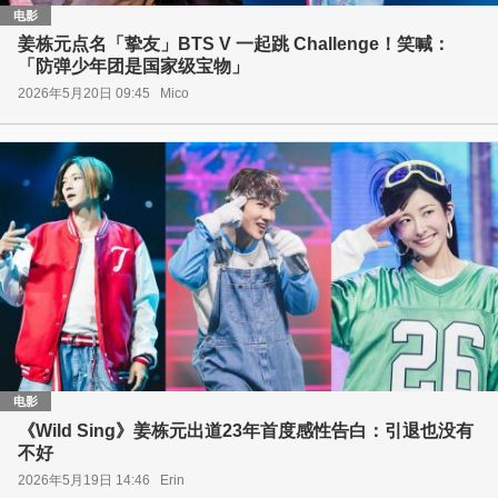
电影
姜栋元点名「挚友」BTS V 一起跳 Challenge！笑喊：
「防弹少年团是国家级宝物」
2026年5月20日 09:45
Mico
电影
《Wild Sing》姜栋元出道23年首度感性告白：引退也没有
不好
2026年5月19日 14:46
Erin