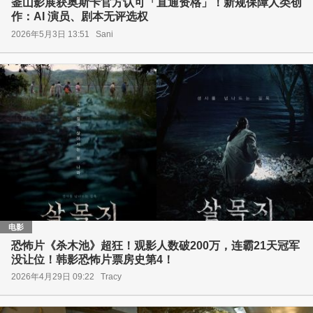
釜山影展获奥斯卡官方认可「直通资格」！新规保障人类创
作：AI 演员、剧本无评选权
2026年5月3日 13:51
Sani
电影
恐怖片《杀木池》超狂！观影人数破200万，连霸21天冠军
没让位！韩影恐怖片票房史第4！
2026年4月29日 09:22
Tracy