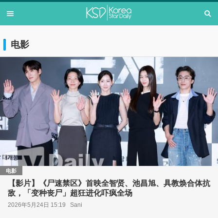
电影
电影
【影片】《尸速禁区》首映全智贤、池昌旭、具教焕合体抗
敌，「变种丧尸」超狂进化吓疯全场
2026年5月24日 15:19
Sani