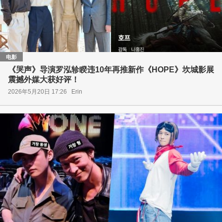
电影
《哭声》导演罗泓轸睽违10年再推新作《HOPE》坎城影展
震撼外媒大获好评！
2026年5月20日 17:26
Erin