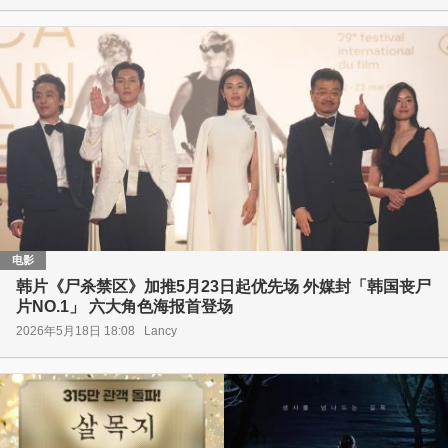
电影
韩片《尸杀禁区》加推5月23日起优先场 外媒封「韩国丧尸
片NO.1」 六大角色海报首登场
2026年5月18日 18:08
Lancy