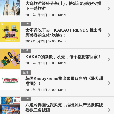
大邱旅游经验分享(上)，快笔记起来好安排
下一趟旅游！
2019年8月23日 09:00
Kunni
生活
舍不得吃下去！KAKAO FRIENDS 推出养
颜美容的立体软糖啦！
2019年8月22日 09:00
Kunni
生活
KAKAO的新款手机壳，每个都想带回家！
2019年8月21日 09:00
Kunni
生活
韩国Krispykreme推出限量贩售的《爆浆甜
甜圈》！
2019年8月11日 09:00
Kunni
生活
八道冷拌面也跟风潮，推出姊妹产品紫菜饭
卷跟三角饭团