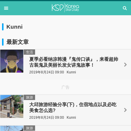
Kunni
最新文章
生活
夏季必看纳凉韩漫『鬼传口谈』，来看超帅
古装鬼及美丽长发女讲鬼故事！
2019年8月24日 09:00
Kunni
广告
旅游
大邱旅游经验分享(下)，住宿地点以及必吃
美食怎么选?
2019年8月24日 09:00
Kunni
旅游