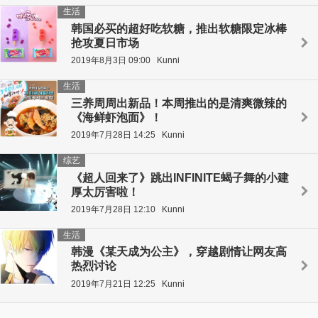
生活
韩国必买的超好吃软糖，推出软糖限定冰棒
抢攻夏日市场
2019年8月3日 09:00
Kunni
生活
三养周周出新品！本周推出的是清爽微辣的
《海鲜虾泡面》！
2019年7月28日 14:25
Kunni
综艺
《超人回来了》跳出INFINITE蝎子舞的小建
厚太厉害啦！
2019年7月28日 12:10
Kunni
生活
韩漫《某天成为公主》，穿越剧情让网友高
热烈讨论
2019年7月21日 12:25
Kunni