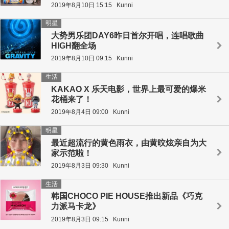
2019年8月10日 15:15
Kunni
明星
大势男乐团DAY6昨日首尔开唱，连唱歌曲
HIGH翻全场
2019年8月10日 09:15
Kunni
生活
KAKAO X 乐天电影，世界上最可爱的爆米
花桶来了！
2019年8月4日 09:00
Kunni
明星
最近超流行的黄色雨衣，由黄旼炫亲自为大
家示范啦！
2019年8月3日 09:30
Kunni
生活
韩国CHOCO PIE HOUSE推出新品《巧克
力派马卡龙》
2019年8月3日 09:15
Kunni