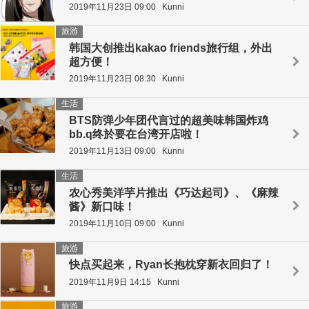
2019年11月23日 09:00
Kunni
旅游
韩国大创推出kakao friends旅行组，外出
超方便！
2019年11月23日 08:30
Kunni
生活
BTS防弹少年团代言过的超美味韩国炸鸡
bb.q终於要在台湾开店啦！
2019年11月13日 09:00
Kunni
生活
农心秀美洋芋片推出《巧达起司》、《麻辣
酱》新口味！
2019年11月10日 09:00
Kunni
旅游
快点买起来，Ryan长抱枕穿新衣回归了！
2019年11月9日 14:15
Kunni
旅游