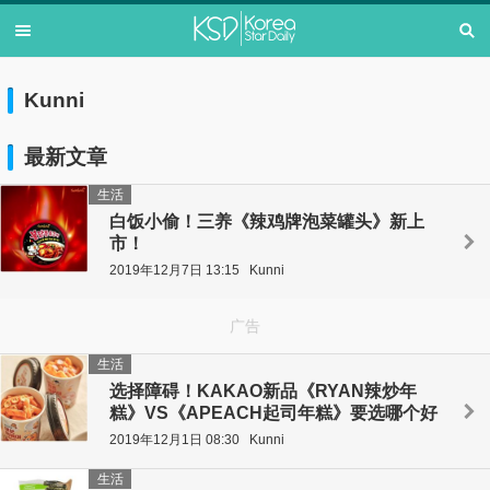
Kunni
最新文章
生活
白饭小偷！三养《辣鸡牌泡菜罐头》新上
市！
2019年12月7日 13:15
Kunni
广告
生活
选择障碍！KAKAO新品《RYAN辣炒年
糕》VS《APEACH起司年糕》要选哪个好
2019年12月1日 08:30
Kunni
生活