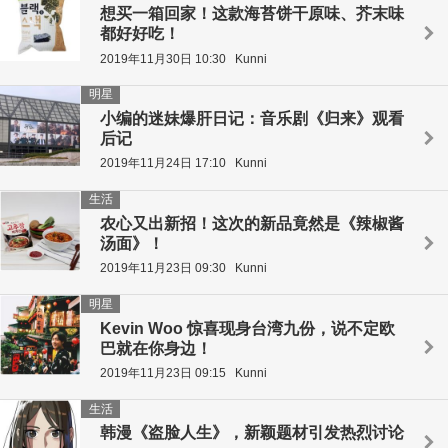
想买一箱回家！这款海苔饼干原味、芥末味
都好好吃！
2019年11月30日 10:30
Kunni
明星
小编的迷妹爆肝日记：音乐剧《归来》观看
后记
2019年11月24日 17:10
Kunni
生活
农心又出新招！这次的新品竟然是《辣椒酱
汤面》！
2019年11月23日 09:30
Kunni
明星
Kevin Woo 惊喜现身台湾九份，说不定欧
巴就在你身边！
2019年11月23日 09:15
Kunni
生活
韩漫《盗脸人生》，新颖题材引发热烈讨论