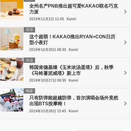
全州名产PNB推出超可爱KAKAO联名巧克
力派
2019年11月2日 11:45
Kunni
生活
这个超萌！KAKAO推出RYAN+CON日历
型小夜灯
2019年10月30日 08:30
Kunni
生活
韩国肯德基继《玉米浓汤蛋塔》后，秋季
《马铃薯泥咸塔》新上市
2019年10月27日 08:30
Kunni
明星
只有防弹能超越防弹，首尔演唱会场外竟然
出现BTS按摩椅！
2019年10月26日 15:45
Kunni