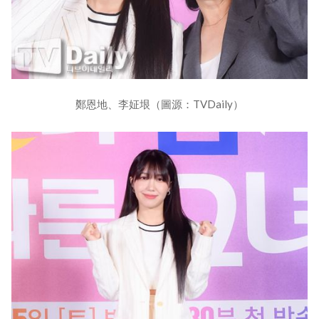
鄭恩地、李姃垠（圖源：TVDaily）