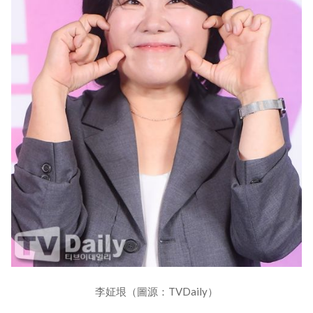
李姃垠（圖源：TVDaily）