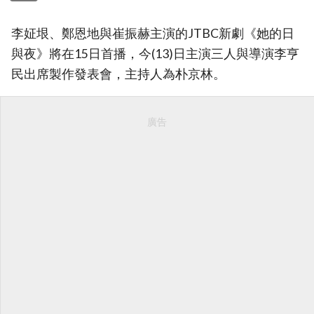
李姃垠、鄭恩地與崔振赫主演的JTBC新劇《她的日
與夜》將在15日首播，今(13)日主演三人與導演李亨
民出席製作發表會，主持人為朴京林。
廣告