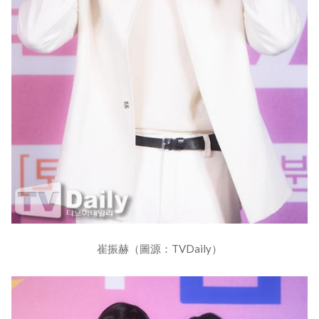
崔振赫（圖源：TVDaily）