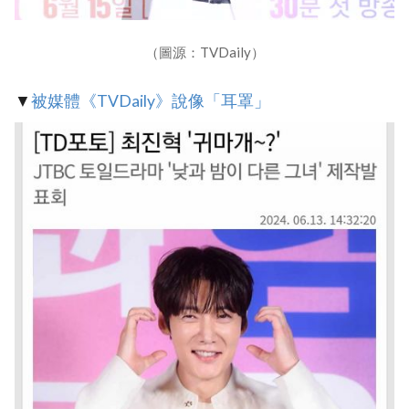
（圖源：TVDaily）
▼
‎被媒體《TVDaily》說像「耳罩」