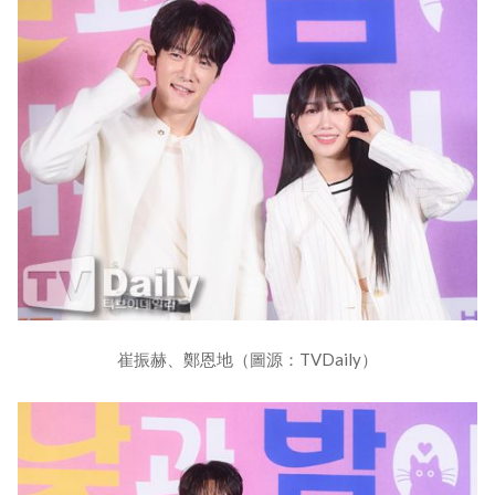
崔振赫、鄭恩地（圖源：TVDaily）