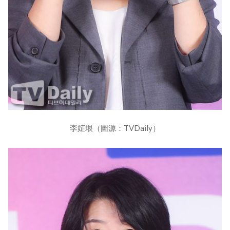
李姃垠（圖源：TVDaily）