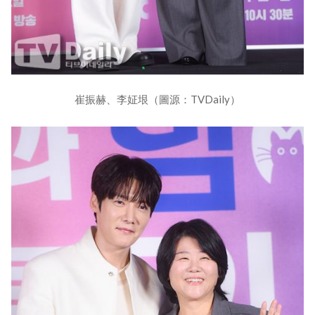
崔振赫、李姃垠（圖源：TVDaily）