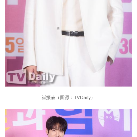
崔振赫（圖源：TVDaily）