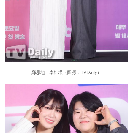
鄭恩地、李姃垠（圖源：TVDaily）