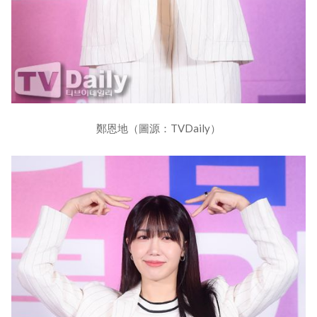
鄭恩地（圖源：TVDaily）