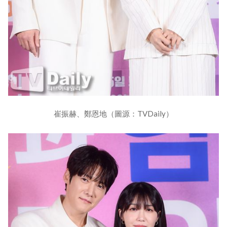
崔振赫、鄭恩地（圖源：TVDaily）