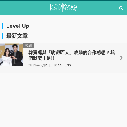
Level Up
最新文章
韓劇
韓寶凜與「吻戲匠人」成勛的合作感想？我
們默契十足!!
2019年8月21日 18:55
Erin