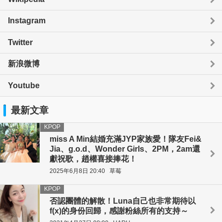
Instagram
Twitter
新浪微博
Youtube
最新文章
KPOP
miss A Min結婚充滿JYP家族愛！隊友Fei&
Jia、g.o.d、Wonder Girls、2PM，2am還
獻祝歌，趙權喜接捧花！
2025年6月8日 20:40
草莓
KPOP
否認團體的解散！Luna自己也非常期待以
f(x)的身份回歸，感謝粉絲所有的支持～