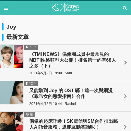
Joy
最新文章
KPOP
《TMI NEWS》偶像團成員中最常見的
MBTI性格類型大公開！排名第一的有68人
之多（下）
2021年5月2日 19:00
Sani
KPOP
又能聽到 Joy 的 OST 囉！這一次與網漫
《乖乖女的戀愛指南》合作
2021年4月8日 10:44
Rachel
明星
偶像的起床呼喚！SK電信與SM合作推出藝
人AI語音服務，還能互動答話呢！