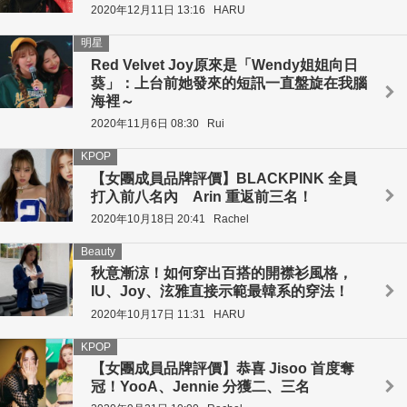
2020年12月11日 13:16
HARU
明星
Red Velvet Joy原來是「Wendy姐姐向日
葵」：上台前她發來的短訊一直盤旋在我腦
海裡～
2020年11月6日 08:30
Rui
KPOP
【女團成員品牌評價】BLACKPINK 全員
打入前八名內 Arin 重返前三名！
2020年10月18日 20:41
Rachel
Beauty
秋意漸涼！如何穿出百搭的開襟衫風格，
IU、Joy、泫雅直接示範最韓系的穿法！
2020年10月17日 11:31
HARU
KPOP
【女團成員品牌評價】恭喜 Jisoo 首度奪
冠！YooA、Jennie 分獲二、三名