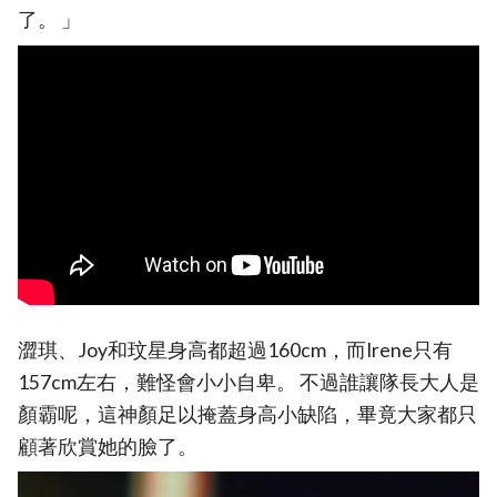
了。 」
澀琪、Joy和玟星身高都超過160cm，而Irene只有
157cm左右，難怪會小小自卑。 不過誰讓隊長大人是
顏霸呢，這神顏足以掩蓋身高小缺陷，畢竟大家都只
顧著欣賞她的臉了。