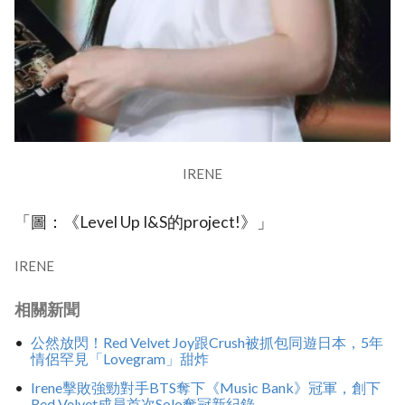
IRENE
「圖：《Level Up I&S的project!》」
IRENE
相關新聞
公然放閃！Red Velvet Joy跟Crush被抓包同遊日本，5年
情侶罕見「Lovegram」甜炸
Irene擊敗強勁對手BTS奪下《Music Bank》冠軍，創下
Red Velvet成員首次Solo奪冠新紀錄