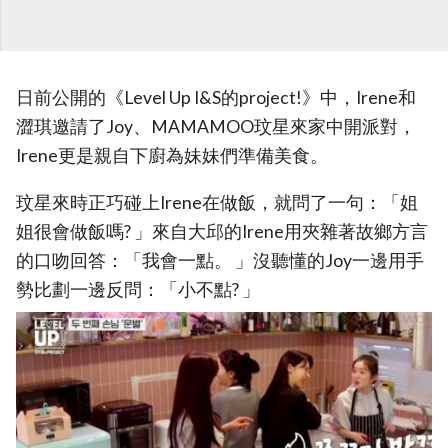
日前公開的《Level Up I&S的project!》中，Irene和
澀琪邀請了Joy、MAMAMOO玟星來家中開派對，
Irene更是親自下廚為妹妹們準備美食。
玟星來時正巧碰上Irene在做飯，就問了一句：「姐
姐很會做飯嗎? 」來自大邱的Irene用夾雜著故鄉方言
的口吻回答：「我會一點。 」沒聽懂的Joy一邊用手
勢比劃一邊反問：「小不點? 」