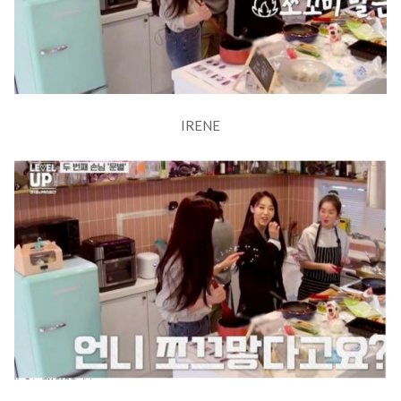
IRENE