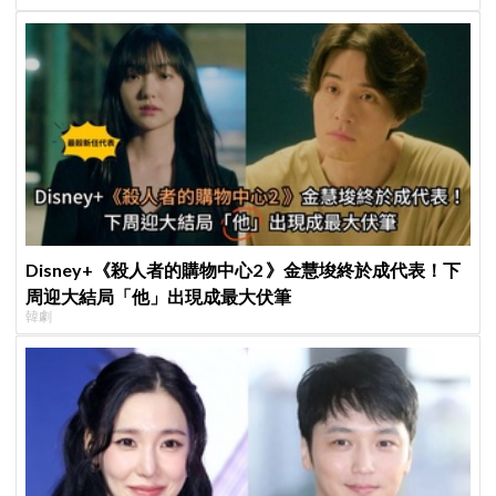
Disney+《殺人者的購物中心2 》金慧埈終於成代表！下
周迎大結局「他」出現成最大伏筆
韓劇