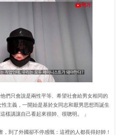
，他們只會說是兩性平等、希望社會給男女相同的
女性主義，一開始是基於女同志和厭男思想而誕生
這樣講讓自己看起來很帥、很聰明。 」
義者，到了外國卻不停感慨：這裡的人都長得好帥！