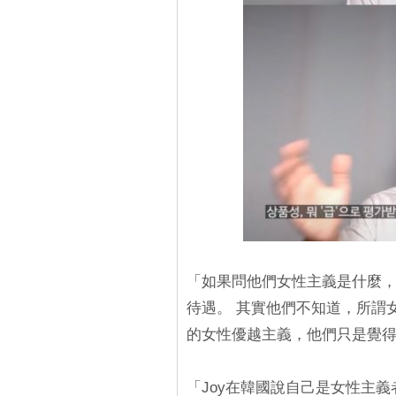
「如果問他們女性主義是什麼
待遇。 其實他們不知道，所謂
的女性優越主義，他們只是覺得
「Joy在韓國說自己是女性主