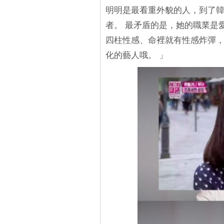
明明是最看重外貌的人，到了
者。 最矛盾的是，她的職業是
四柱性感、命裡就有性感炸彈
化的藝人哦。 」