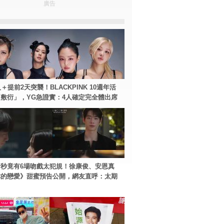
廣告
＋提前2天突襲！BLACKPINK 10週年活
敷衍」，YG急證實：4人確定完全體出席
秒竟有6場吻戲太犯規！徐康俊、安恩真
你的戀愛》甜蜜預告公開，網友直呼：太期