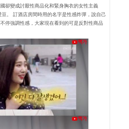
韓國卻變成討厭性商品化和緊身胸衣的女性主義
愛豆。 訂酒店房間時用的名字是性感炸彈，說自己
，不停強調性感，大家現在看到的可是反對性商品