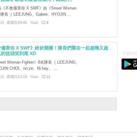
《不會傷害你 X SWF》由《Street Woman
名隊長（ LEEJUNG、Gabee、HYOJIN ...
1日 星期五09:45
Yuan
9
傷害你 X SWF》終於開播！隊長們聚在一起超嗨又超
的從頭笑到尾 XD
下載KSD
eet Woman Fighter》8名隊長（ LEEJUNG、
JIN CHOI、no:ze、Ri.hey、 ...
0日 星期日13:19
Yuan
21