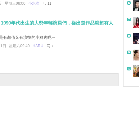
日 星期三08:00
小水滴
11
1990年代出生的大勢年輕演員們，從出道作品就超有人
是有顏值又有演技的小鮮肉呢～
31日 星期六09:40
HARU
7
帶