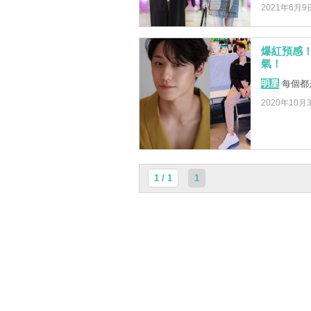
2021年6月9
爆紅預感！
氣！
明星
每個都
2020年10月
1 / 1
1