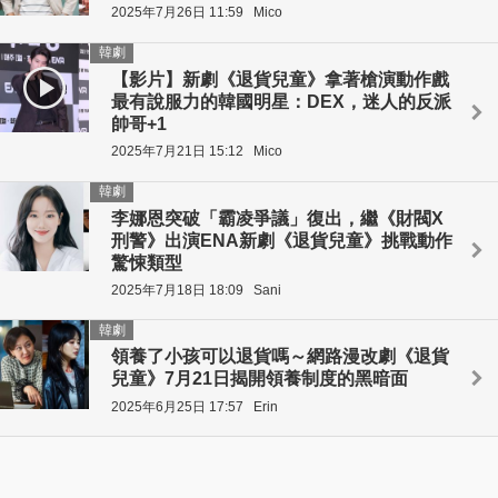
2025年7月26日 11:59
Mico
韓劇
【影片】新劇《退貨兒童》拿著槍演動作戲
最有說服力的韓國明星：DEX，迷人的反派
帥哥+1
2025年7月21日 15:12
Mico
韓劇
李娜恩突破「霸凌爭議」復出，繼《財閥X
刑警》出演ENA新劇《退貨兒童》挑戰動作
驚悚類型
2025年7月18日 18:09
Sani
韓劇
領養了小孩可以退貨嗎～網路漫改劇《退貨
兒童》7月21日揭開領養制度的黑暗面
2025年6月25日 17:57
Erin