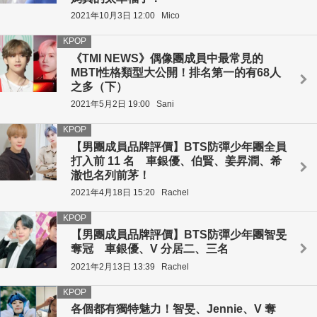
2021年10月3日 12:00
Mico
KPOP
《TMI NEWS》偶像團成員中最常見的
MBTI性格類型大公開！排名第一的有68人
之多（下）
2021年5月2日 19:00
Sani
KPOP
【男團成員品牌評價】BTS防彈少年團全員
打入前 11 名 車銀優、伯賢、姜昇潤、希
澈也名列前茅！
2021年4月18日 15:20
Rachel
KPOP
【男團成員品牌評價】BTS防彈少年團智旻
奪冠 車銀優、V 分居二、三名
2021年2月13日 13:39
Rachel
KPOP
各個都有獨特魅力！智旻、Jennie、V 奪