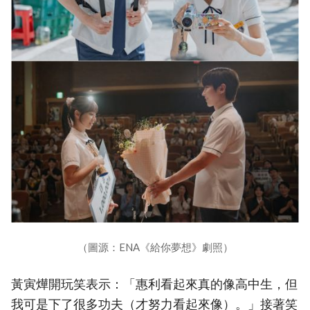
（圖源：ENA《給你夢想》劇照）
黃寅燁開玩笑表示：「惠利看起來真的像高中生，但
我可是下了很多功夫（才努力看起來像）。」接著笑