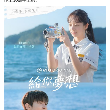
晚上10點半上線。