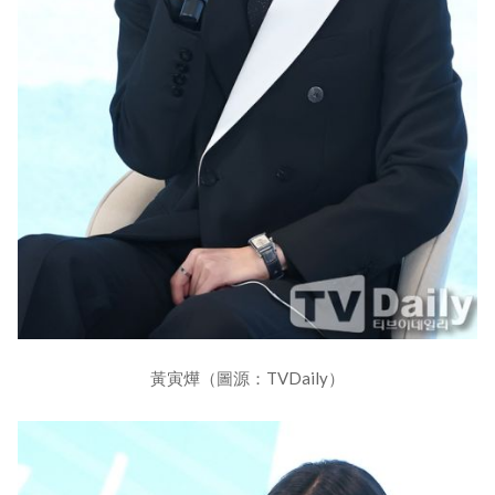
黃寅燁（圖源：TVDaily）