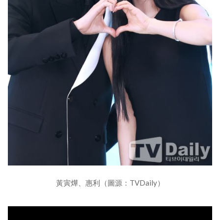
黃寅燁、惠利（圖源：TVDaily）