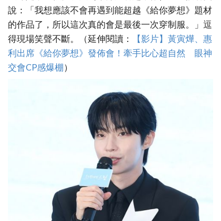
說：「我想應該不會再遇到能超越《給你夢想》題材
的作品了，所以這次真的會是最後一次穿制服。」逗
得現場笑聲不斷。（延伸閱讀：
【影片】黃寅燁、惠
利出席《給你夢想》發佈會！牽手比心超自然 眼神
交會CP感爆棚
）