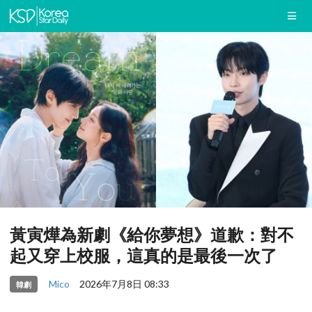
黃寅燁為新劇《給你夢想》道歉：對不
起又穿上校服，這真的是最後一次了
Mico
2026年7月8日 08:33
韓劇