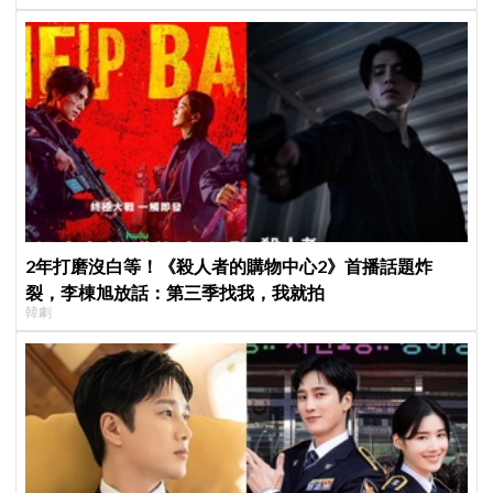
2年打磨沒白等！《殺人者的購物中心2》首播話題炸
裂，李棟旭放話：第三季找我，我就拍
韓劇