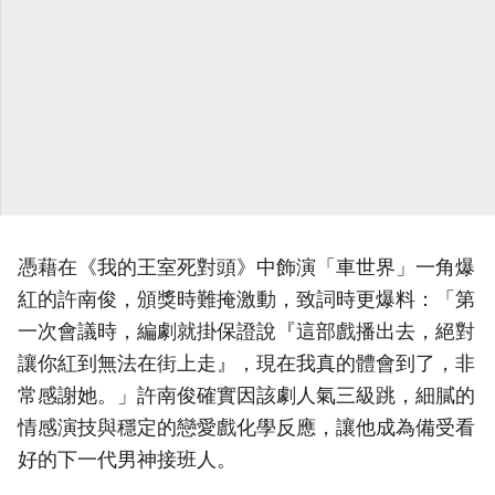
憑藉在《我的王室死對頭》中飾演「車世界」一角爆
紅的許南俊，頒獎時難掩激動，致詞時更爆料：「第
一次會議時，編劇就掛保證說『這部戲播出去，絕對
讓你紅到無法在街上走』，現在我真的體會到了，非
常感謝她。」許南俊確實因該劇人氣三級跳，細膩的
情感演技與穩定的戀愛戲化學反應，讓他成為備受看
好的下一代男神接班人。