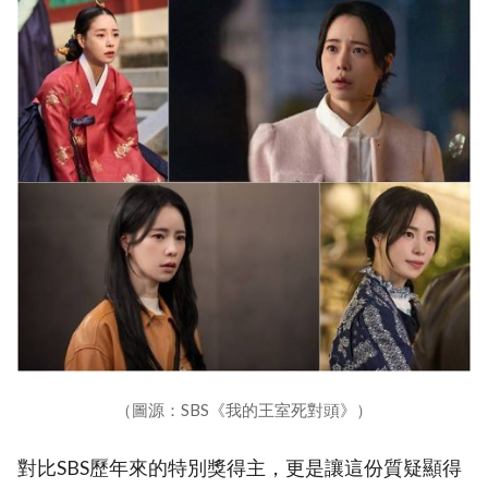
（圖源：SBS《我的王室死對頭》）
對比SBS歷年來的特別獎得主，更是讓這份質疑顯得