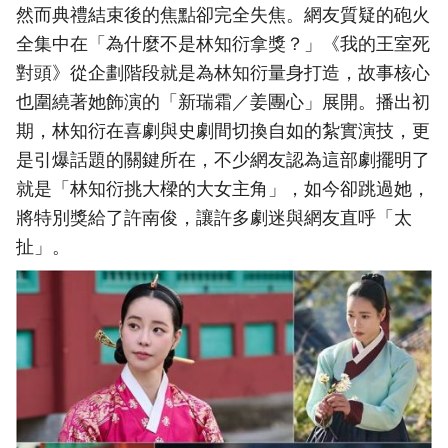
然而典禮結束後的焦點卻完全失焦。網友質疑的砲火
全集中在「為什麼不是林知衍拿獎？」《我的王室死
對頭》從企劃階段就是為林知衍量身打造，故事核心
也圍繞著她飾演的「新瑞霜／姜團心」展開。播出初
期，林知衍在喜劇與史劇間切換自如的紮實演技，更
是引爆話題的關鍵所在，不少網友認為這部劇擺明了
就是「林知衍挑大樑的大女主角」，如今卻跳過她，
將特別獎給了許南俊，讓許多劇迷與網友直呼「太
扯」。