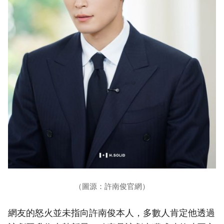
（圖源：許南俊官網）
網友的怒火並未指向許南俊本人，多數人肯定他透過