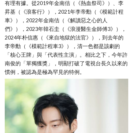
有理有據。從2019年金南佶（《熱血祭司》）、李
昇基（《浪客行》），2021年李帝勳（《模範計程
車》），2022年金南佶（《解讀惡之心的人
們》），2023年韓石圭（《浪漫醫生金師傅3》），
2024年朴信惠（《來自地獄的法官》），到去年的
李帝勳（《模範計程車3》），清一色都是該劇的
「核心王牌」與「代表性主演」。相比之下，今年許
南俊的「單獨獲獎」，明顯打破了電視台長久以來的
慣例，被認為是極為罕見的特例。