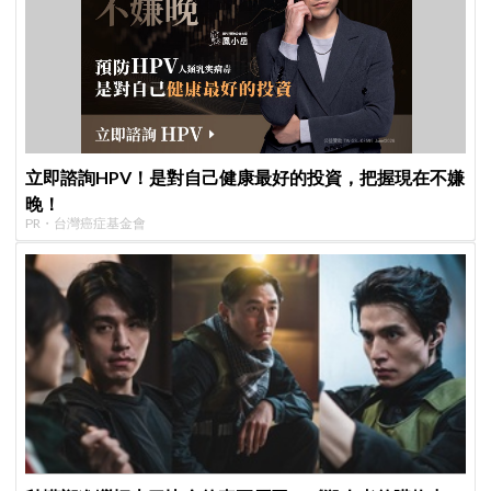
立即諮詢HPV！是對自己健康最好的投資，把握現在不嫌
晚！
PR・台灣癌症基金會