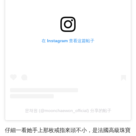
在 Instagram 查看这篇帖子
문채원 (@moonchaewon_official) 分享的帖子
仔細一看她手上那枚戒指來頭不小，是法國高級珠寶