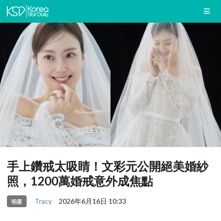
手上鑽戒太吸睛！文彩元公開絕美婚紗
照，1200萬婚戒意外成焦點
Tracy
2026年6月16日 10:33
明星