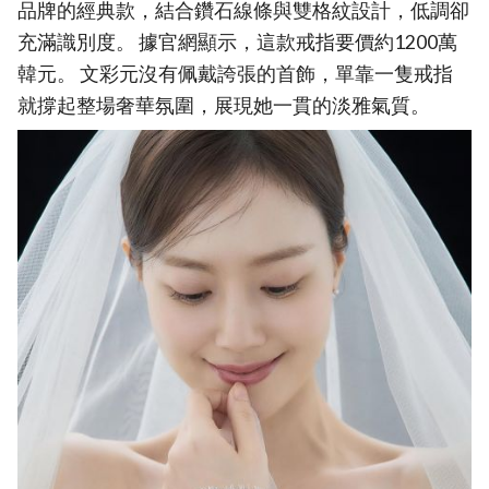
品牌的經典款，結合鑽石線條與雙格紋設計，低調卻
充滿識別度。 據官網顯示，這款戒指要價約1200萬
韓元。 文彩元沒有佩戴誇張的首飾，單靠一隻戒指
就撐起整場奢華氛圍，展現她一貫的淡雅氣質。