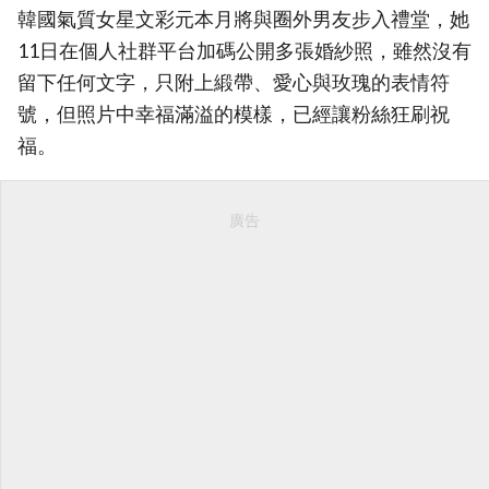
韓國氣質女星文彩元本月將與圈外男友步入禮堂，她
11日在個人社群平台加碼公開多張婚紗照，雖然沒有
留下任何文字，只附上緞帶、愛心與玫瑰的表情符
號，但照片中幸福滿溢的模樣，已經讓粉絲狂刷祝
福。
廣告