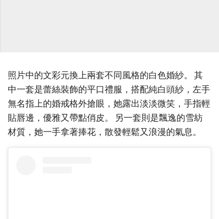
照片中的文彩元換上兩套不同風格的白色婚紗。 其
中一套是蕾絲裝飾的平口禮服，搭配純白頭紗，左手
無名指上的婚戒格外搶眼，她露出淡淡微笑，手指輕
貼唇邊，優雅又帶點俏皮。 另一套則是飄逸的雪紡
材質，她一手拿著捧花，散發輕鬆又浪漫的氣息。