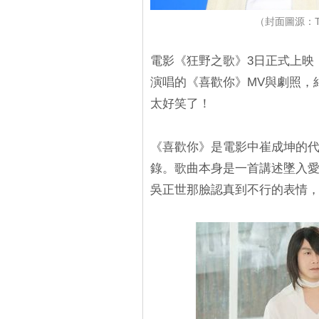
（封面圖源：T
電影《狂野之歌》3日正式上映
演唱的《喜歡你》MV與劇照，
太好笑了！
《喜歡你》是電影中崔成坤的代
錄。歌曲本身是一首講述墜入
吳正世那臉認真到不行的表情