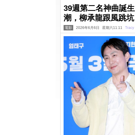
39週第二名神曲誕
潮，柳承龍跟風跳坑
電影
2026年6月6日 星期六11:11
Tracy