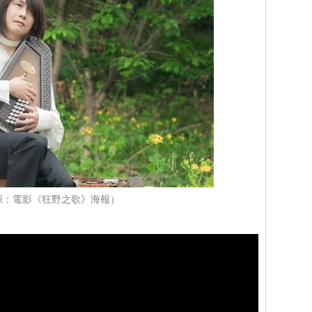
源：電影《狂野之歌》海報）