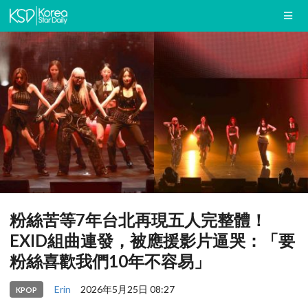
粉絲苦等7年台北再現五人完整體！
EXID組曲連發，被應援影片逼哭：「要
粉絲喜歡我們10年不容易」
Erin
2026年5月25日 08:27
KPOP