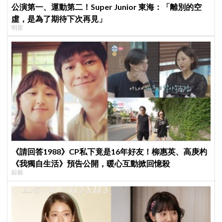
公演第一、運動第二！Super Junior 東海：「離別的空
虛，是為了期待下次再見」
明星
《請回答1988》CP私下竟是16年好友！柳惠英、高庚杓
《我獨自生活》預告公開，暖心互動掀回憶殺
綜藝