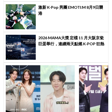
激新 K-Pop 男團 EMOTI:M 8月9日襲
港
2026 MAMA大獎 定檔 11 月大阪京瓷
巨蛋舉行，連續兩天點燃 K-POP 狂熱