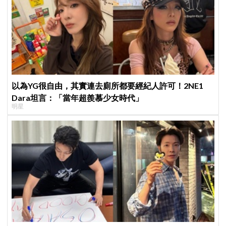
以為YG很自由，其實連去廁所都要經紀人許可！2NE1
Dara坦言：「當年超羨慕少女時代」
明星