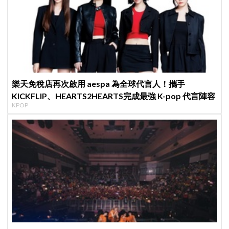
樂天免稅店再次啟用 aespa 為全球代言人！攜手
KICKFLIP、HEARTS2HEARTS完成最強 K-pop 代言陣容
KPOP