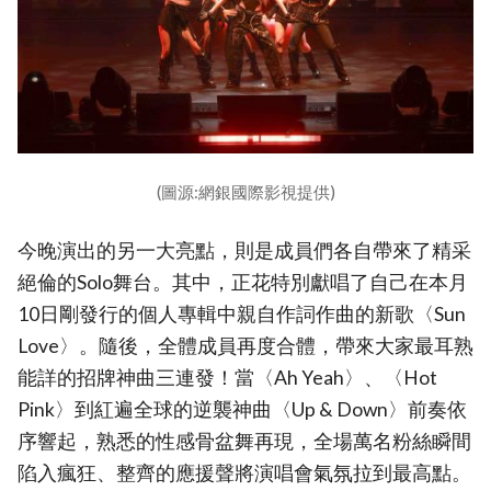
(圖源:網銀國際影視提供)
今晚演出的另一大亮點，則是成員們各自帶來了精采
絕倫的Solo舞台。其中，正花特別獻唱了自己在本月
10日剛發行的個人專輯中親自作詞作曲的新歌〈Sun
Love〉。隨後，全體成員再度合體，帶來大家最耳熟
能詳的招牌神曲三連發！當〈Ah Yeah〉、〈Hot
Pink〉到紅遍全球的逆襲神曲〈Up & Down〉前奏依
序響起，熟悉的性感骨盆舞再現，全場萬名粉絲瞬間
陷入瘋狂、整齊的應援聲將演唱會氣氛拉到最高點。