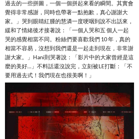
過去的一些拼圖，一個一個拼起來看的瞬間。其實會
覺得非常感謝，同時也帶著一點抱歉，真心謝謝大
家。」哭到眼睛紅腫的慧潾一度哽咽到說不出話來，
緩和了情緒後才接著說：「一個人哭和五 個人一起
哭的感覺相當不同。粉絲們要喜歡我們 10 年，真的
相當不容易，沒想到我們還是一起走到現在，非常謝
謝大家。」Hani則哭著說：「影片中的大家曾經是這
麼的美好…」不料話還沒說完，立刻被LE打斷：「不
要用過去式！我們現在也很美啊！」