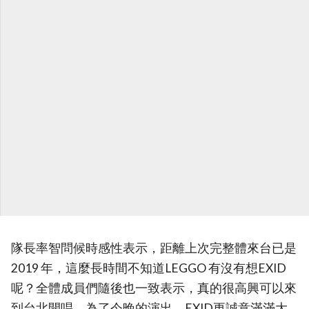
隊長率智問候時感性表示，距離上次完整體來台已是
2019 年，這麼長時間不知道LEGGO 有沒有想EXID
呢？全體成員們隨後也一致表示，真的很高興可以來
到台北開唱，為了今晚的演出，EXID更誠意滿滿大