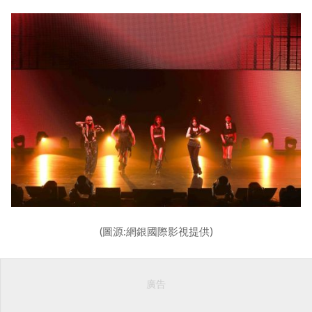
(圖源:網銀國際影視提供)
廣告