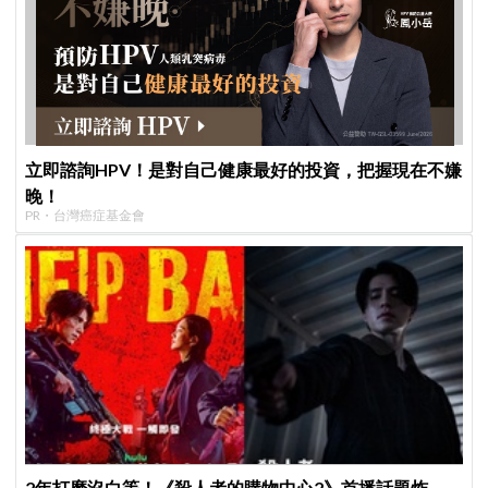
立即諮詢HPV！是對自己健康最好的投資，把握現在不嫌
晚！
PR・台灣癌症基金會
2年打磨沒白等！《殺人者的購物中心2》首播話題炸