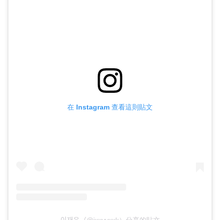
在 Instagram 查看這則貼文
이재욱（@jxxvvxxk）分享的貼文