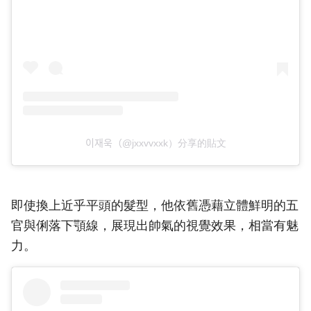
이재욱（@jxxvvxxk）分享的貼文
即使換上近乎平頭的髮型，他依舊憑藉立體鮮明的五
官與俐落下顎線，展現出帥氣的視覺效果，相當有魅
力。