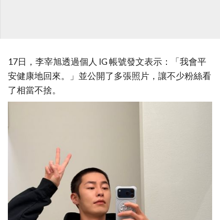
17日，李宰旭透過個人 IG 帳號發文表示：「我會平
安健康地回來。」並公開了多張照片，讓不少粉絲看
了相當不捨。