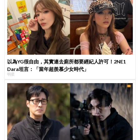
以為YG很自由，其實連去廁所都要經紀人許可！2NE1
Dara坦言：「當年超羨慕少女時代」
明星