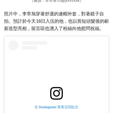
（圖源：李宰旭 IG@jxxvvxxk）
照片中，李宰旭穿著舒適的連帽外套，對著鏡子自
拍。預計於今天18日入伍的他，也以剪短頭髮後的嶄
新造型亮相，留言區也湧入了粉絲向他慰問祝福。
在 Instagram 查看這則貼文