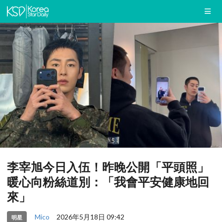
李宰旭今日入伍！昨晚公開「平頭照」
暖心向粉絲道別：「我會平安健康地回
來」
Mico
2026年5月18日 09:42
明星