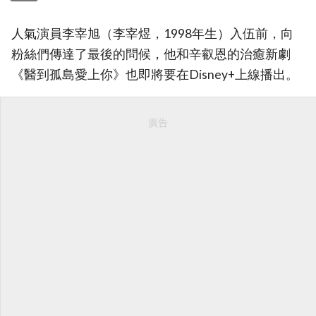
人氣演員李宰旭（李宰煜，1998年生）入伍前，向
粉絲們傳達了最後的問候，他和辛叡恩的治癒新劇
《醫到孤島愛上你》也即將要在Disney+上線播出。
廣告