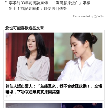
李孝利30年前街訪瘋傳，「滿滿膠原蛋白」嫩樣
出土！前記者嚇傻：隨便選到傳奇
Recommended by
您也可能喜歡這些文章
韓佳人語出驚人：「若能重來，我不會嫁延政勳！」全場
嚇壞，下秒哀怨曝真實原因笑翻
明星