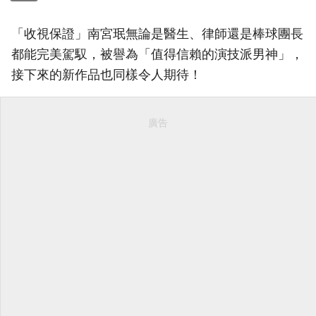
「收視保證」南宮珉無論是醫生、律師還是棒球團長
都能完美駕馭，被譽為「值得信賴的演技派男神」，
接下來的新作品也同樣令人期待！
廣告