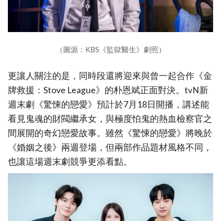
（圖源：KBS《監獄醫生》劇照）
更讓人關注的是，同時段還將迎來與曾一起合作《金
牌救援：Stove League》的朴恩斌正面對決。tvN新
週末劇《驚悚的戀愛》預計於7月18日開播，講述能
看見鬼魂的財閥繼承女，與極度怕鬼的熱血檢察官之
間展開的奇幻戀愛故事。雖然《驚悚的戀愛》將晚於
《婚姻之後》兩週登場，但兩部作品題材風格不同，
也讓這場週末劇競爭更添看點。