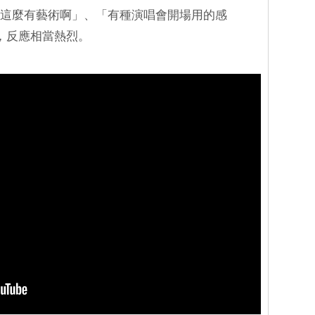
POP 這麼有藝術啊」、「有種演唱會開場用的感
，反應相當熱烈。