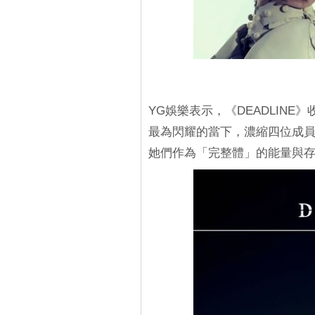
YG娛樂表示，《DEADLINE》
最為閃耀的當下，濃縮四位成
她們作為「完整體」的能量與