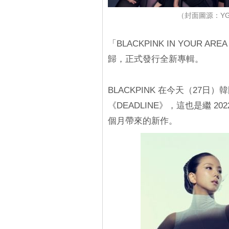
（封面圖源：YG娛
「BLACKPINK IN YOUR 
歸，正式發行全新專輯。
BLACKPINK 在今天（27
《DEADLINE》，這也是繼 20
個月帶來的新作。