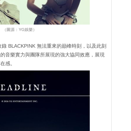
（圖源：YG娛樂）
收錄 BLACKPINK 無法重來的巔峰時刻，以及此刻
員的音樂實力與團隊所展現的強大協同效應，展現
存在感。