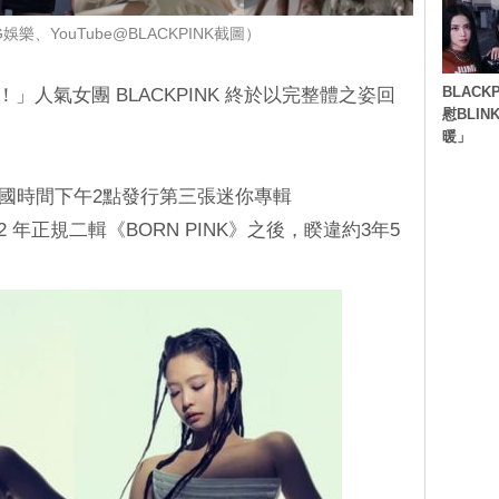
樂、YouTube@BLACKPINK截圖）
BLACK
AREA！」人氣女團 BLACKPINK 終於以完整體之姿回
慰BLI
暖」
日）韓國時間下午2點發行第三張迷你專輯
22 年正規二輯《BORN PINK》之後，睽違約3年5