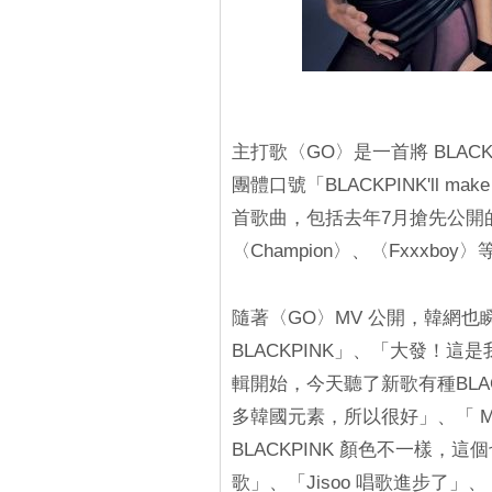
主打歌〈GO〉是一首將 BLAC
團體口號「BLACKPINK'll
首歌曲，包括去年7月搶先公開的〈
〈Champion〉、〈Fxxxb
隨著〈GO〉MV 公開，韓網
BLACKPINK」、「大發！這是
輯開始，今天聽了新歌有種BLA
多韓國元素，所以很好」、「 
BLACKPINK 顏色不一樣，這
歌」、「Jisoo 唱歌進步了」