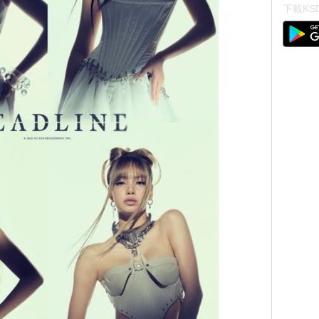
下載KSD