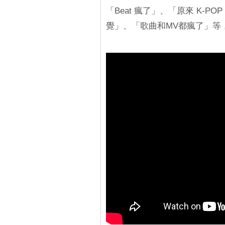
「Beat 瘋了」、「原來 K-
覺」、「歌曲和MV都瘋了」等