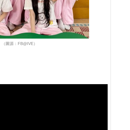
（圖源：FB@IVE）