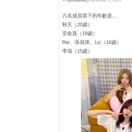
— (@ssalvoliz)
December 1, 2025
六名成員當下的年齡是...
秋天（20歲）
安俞真（19歲）
Rei、張員瑛、Liz（18歲）
李瑞（15歲）