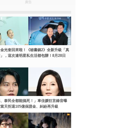
廣告
金光奎回來啦！《秘書鎮2》全新升級「真
」，這次連明星私生活都包辦！8月28日
基、泰民全都能搞死！」車佳媛狂言錄音曝
當天拒退105億保證金、糾紛再升級