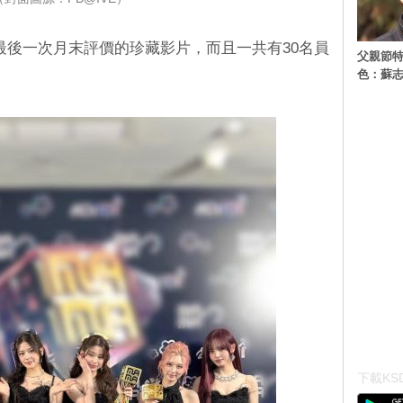
VE 進行最後一次月末評價的珍藏影片，而且一共有30名員
父親節特
色：蘇志
下載KSD