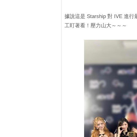
據說這是 Starship 對 I
工盯著看！壓力山大～～～