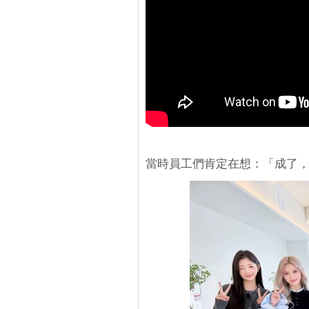
當時員工們肯定在想：「成了