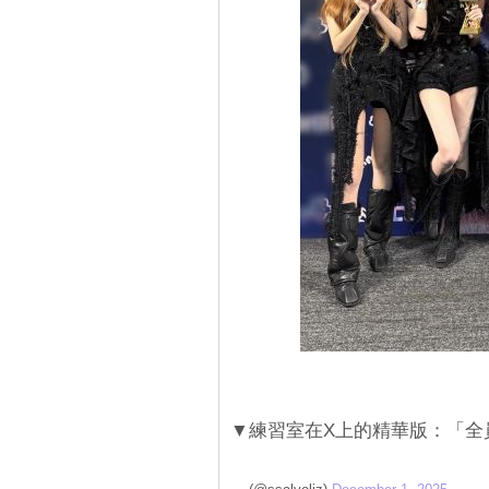
▼練習室在X上的精華版：「全