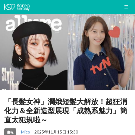
「長髮女神」潤娥短髮大解放！超狂消
化力＆全新造型展現「成熟系魅力」簡
直太犯規啦～
Mico
2025年11月15日 15:30
畫報