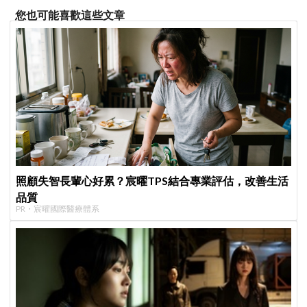
您也可能喜歡這些文章
照顧失智長輩心好累？宸曜TPS結合專業評估，改善生活
品質
PR・宸曜國際醫療體系