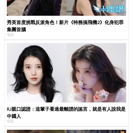
秀英首度挑戰反派角色！新片《特務搞飛機2》化身犯罪
集團首腦
電影
IU親口認證：這輩子看過最離譜的謠言，就是有人說我是
中國人
明星