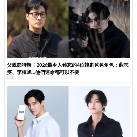
父親節特輯！2026最令人難忘的4位韓劇爸爸角色：蘇志
燮、李棟旭...他們連命都可以不要
韓劇