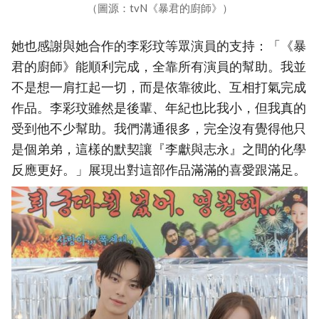
（圖源：tvN《暴君的廚師》）
她也感謝與她合作的李彩玟等眾演員的支持：「《暴
君的廚師》能順利完成，全靠所有演員的幫助。我並
不是想一肩扛起一切，而是依靠彼此、互相打氣完成
作品。李彩玟雖然是後輩、年紀也比我小，但我真的
受到他不少幫助。我們溝通很多，完全沒有覺得他只
是個弟弟，這樣的默契讓『李獻與志永』之間的化學
反應更好。」展現出對這部作品滿滿的喜愛跟滿足。