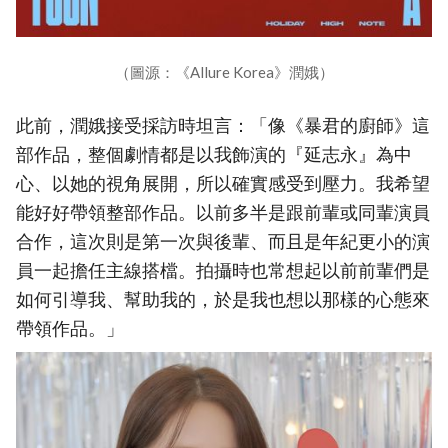
（圖源：《Allure Korea》潤娥）
此前，潤娥接受採訪時坦言：「像《暴君的廚師》這
部作品，整個劇情都是以我飾演的『延志永』為中
心、以她的視角展開，所以確實感受到壓力。我希望
能好好帶領整部作品。以前多半是跟前輩或同輩演員
合作，這次則是第一次與後輩、而且是年紀更小的演
員一起擔任主線搭檔。拍攝時也常想起以前前輩們是
如何引導我、幫助我的，於是我也想以那樣的心態來
帶領作品。」