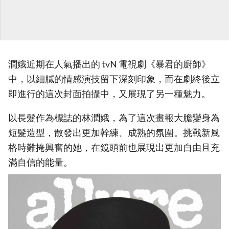
潤娥近期在人氣播出的 tvN 電視劇《暴君的廚師》
中，以細膩的情感演技留下深刻印象，而在劇終後立
即進行的這次封面拍攝中，又展現了另一種魅力。
以長髮作為標誌的林潤娥，為了這次畫報大膽變身為
短髮造型，散發出更加幹練、成熟的氛圍。挑戰新風
格時難掩興奮的她，在鏡頭前也展現出更加自由且充
滿自信的能量。