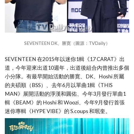
SEVENTEEN DK、勝寛（圖源：TVDaily）
SEVENTEEN 在2015年以迷你1輯《17 CARAT》出
道，今年迎來出道10週年，出道後組合內曾推出多個
小分隊。有最早開始活動的勝寛、DK、Hoshi 所屬
的夫碩順（BSS）、去年6月以單曲1輯《THIS
MAN》展開活動的淨漢和圓佑、今年3月發行單曲1
輯《BEAM》的 Hoshi 和 Woozi、今年9月發行首張
迷你專輯《HYPE VIBE》的 S.coups 和珉奎。