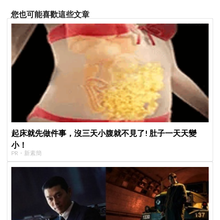
您也可能喜歡這些文章
起床就先做件事，沒三天小腹就不見了! 肚子一天天變
小！
PR・新素簡