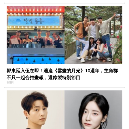
郭東延入伍在即！適逢《雲畫的月光》10週年，主角群
不只一起合拍畫報，還錄製特別節目
韓劇