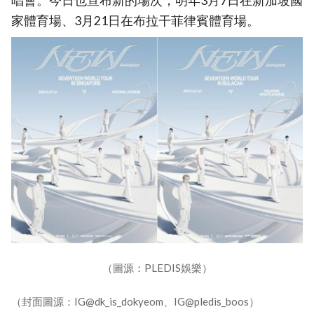
唱會。今日也宣布新的場次，明年3月7日在新加坡國
家體育場、3月21日在布拉干菲律賓體育場。
（圖源：PLEDIS娛樂）
（封面圖源：IG@dk_is_dokyeom、IG@pledis_boos）