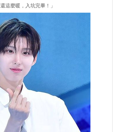
人還這麼暖，入坑完畢！」