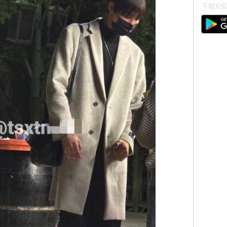
下載KSD