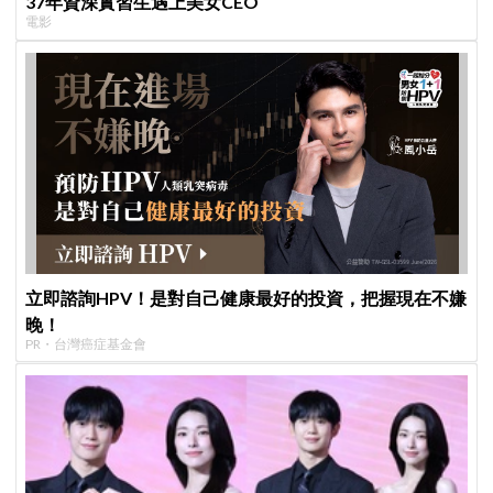
37年資深實習生遇上美女CEO
電影
立即諮詢HPV！是對自己健康最好的投資，把握現在不嫌
晚！
PR・台灣癌症基金會