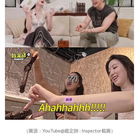
（圖源：YouTube@鑑定師 : Inspector截圖）