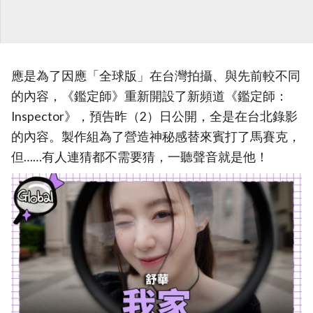
應是為了因應「全球版」在台灣拍攝、與先前較不同
的內容，《鑑定師》重新開設了新頻道《鑑定師：
Inspector》，預告昨（2）日公開，全是在台北錄影
的內容。製作組為了營造神秘感替來賓打了馬賽克，
但……有人連猜都不需要猜，一聽聲音就是他！