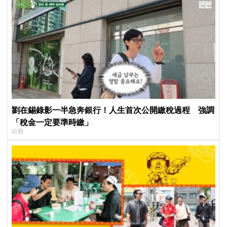
劉在錫錄影一半急奔銀行！人生首次公開繳稅過程 強調
「稅金一定要準時繳」
綜藝