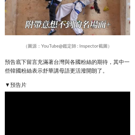
（圖源：YouTube@鑑定師 : Inspector截圖）
預告底下留言充滿著台灣與各國粉絲的期待，其中一
些韓國粉絲表示舒華講母語更活潑開朗了。
▼預告片