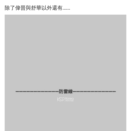
除了偉晉與舒華以外還有……