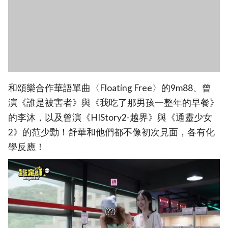
和頌樂合作華語單曲〈Floating Free〉的9m88、曾
演《誰是被害者》與《我吃了那男孩一整年的早餐》
的李沐，以及曾演《HIStory2-越界》與《通靈少女
2》的范少勳！舒華和他們都不像初次見面，各有化
學反應！