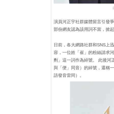
（
演員河正宇社群媒體留言引發爭
部份網友認為該用詞不當，掀
日前，各大網路社群和SNS上迅
容，一位姓「崔」的粉絲請求
劑」這一詞作為綽號。 此後河
與「便」同音）的綽號，還稱
語發音雷同）。