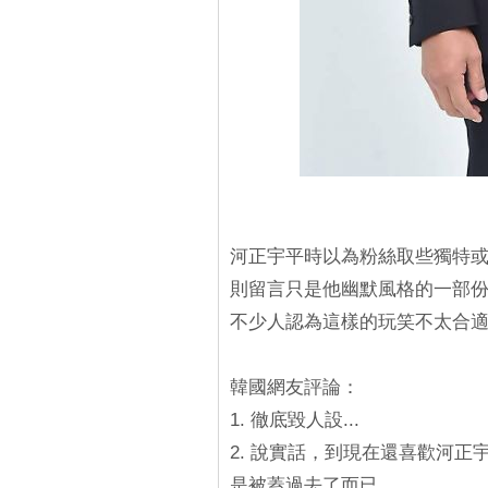
河正宇平時以為粉絲取些獨特
則留言只是他幽默風格的一部份
不少人認為這樣的玩笑不太合
韓國網友評論：
1. 徹底毀人設...
2. 說實話，到現在還喜歡河正宇
是被蓋過去了而已