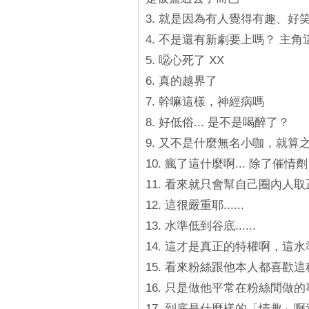
3. 就是因為有人覺得有趣、
4. 不是還有新劇要上嗎？ 主
5. 噁心死了 XX
6. 真的越界了
7. 幹嘛這樣，神經病嗎
8. 好低俗... 是不是喝醉了？
9. 又不是什麼無名小咖，就算之
10. 瘋了這什麼啊... 除了催
11. 看來就只會幫自己圈內人
12. 這很嚴重耶......
13. 水準低到谷底......
14. 這才是真正的特權啊，這
15. 看來粉絲跟他本人都喜歡
16. 只是做他平常在粉絲間做的事而
17. 到底是什麼樣的「情趣」啊