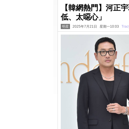
【韓網熱門】河正宇
低、太噁心」
明星
2025年7月21日 星期一10:03
Trac