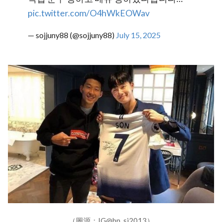
pic.twitter.com/O4hWkEOWav
— sojjuny88 (@sojjuny88)
July 15, 2025
（圖源：IG@bn_sj2013）