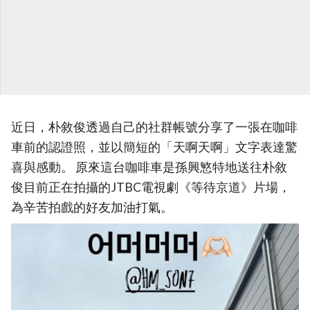
近日，朴敘俊透過自己的社群帳號分享了一張在咖啡
車前的認證照，並以簡短的「天啊天啊」文字表達驚
喜與感動。 原來這台咖啡車是孫興慜特地送往朴敘
俊目前正在拍攝的JTBC電視劇《等待京道》片場，
為辛苦拍戲的好友加油打氣。