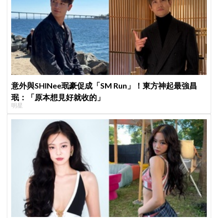
意外與SHINee珉豪促成「SM Run」！東方神起最強昌
珉：「原本想見好就收的」
明星