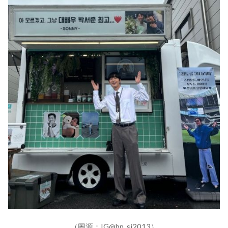
（圖源：IG@bn_sj2013）