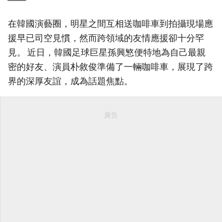
在韓國演藝圈，明星之間互相送咖啡車到拍攝現場應
援早已司空見慣，然而跨領域的友情應援卻十分罕
見。 近日，韓國足球巨星孫興慜便特地為自己最親
密的好友、演員朴敘俊準備了一輛咖啡車，展現了跨
界的深厚友誼，成為話題焦點。
廣告