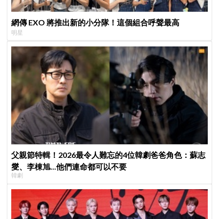
網傳 EXO 將推出新的小分隊！這個組合呼聲最高
明星
父親節特輯！2026最令人難忘的4位韓劇爸爸角色：蘇志
燮、李棟旭...他們連命都可以不要
韓劇