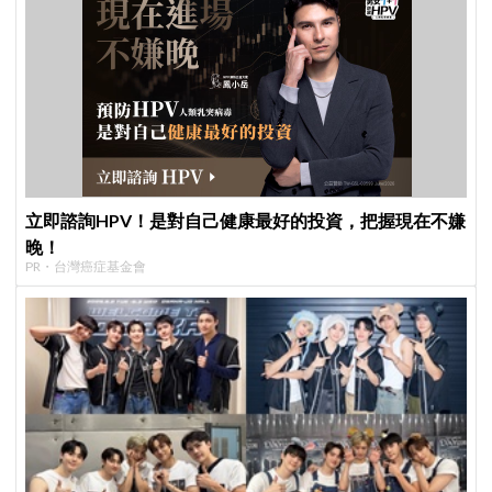
立即諮詢HPV！是對自己健康最好的投資，把握現在不嫌
晚！
PR・台灣癌症基金會