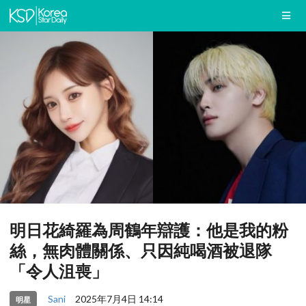
明日花綺羅為周鶴年辯護：他是我的粉
絲，無肉體關係、只因純喝酒被退隊
「令人沮喪」
Sani
2025年7月4日 14:14
明星