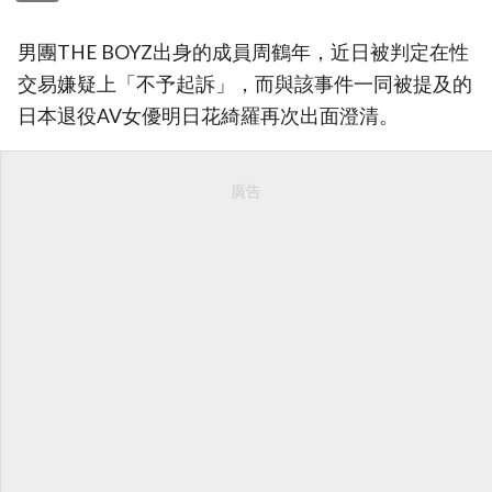
男團THE BOYZ出身的成員周鶴年，近日被判定在性
交易嫌疑上「不予起訴」，而與該事件一同被提及的
日本退役AV女優明日花綺羅再次出面澄清。
廣告