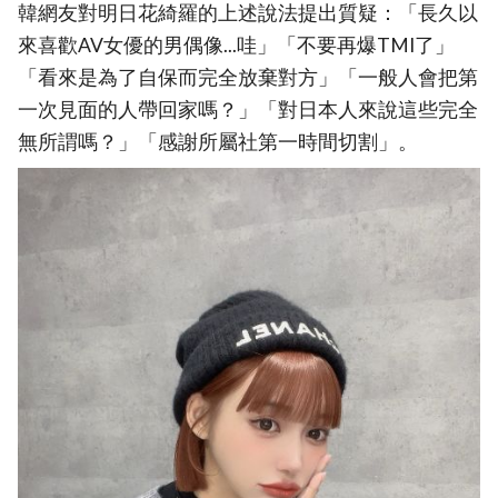
韓網友對明日花綺羅的上述說法提出質疑：「長久以
來喜歡AV女優的男偶像...哇」「不要再爆TMI了」
「看來是為了自保而完全放棄對方」「一般人會把第
一次見面的人帶回家嗎？」「對日本人來說這些完全
無所謂嗎？」「感謝所屬社第一時間切割」。