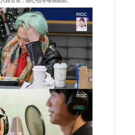
進入錄音室，細心指導每個細節。