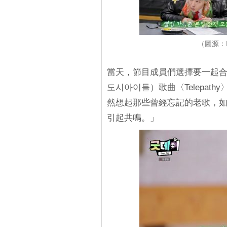
（圖源：M
當天，節目成員們選擇要一起合作的
도시아이들）歌曲〈Telepath
然想起那些曾經忘記的老歌，
引起共鳴。」