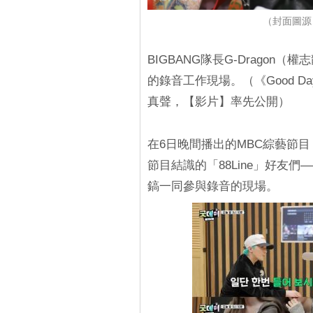
（封面圖源：
BIGBANG隊長G-Drago
的錄音工作現場。（《Good Da
真聲，【影片】率先公開）
在6日晚間播出的MBC綜藝節目《G
節目結識的「88Line」好友
鎬一同參與錄音的現場。