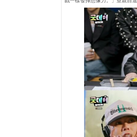
戲一樣發揮想像力。」並親自