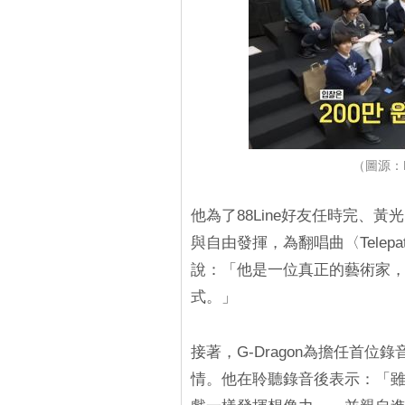
（圖源：M
他為了88Line好友任時完、
與自由發揮，為翻唱曲〈Tele
說：「他是一位真正的藝術家
式。」
接著，G-Dragon為擔任首
情。他在聆聽錄音後表示：「