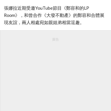
張娜拉近期受邀YouTube節目《鄭容和的LP
Room》，和曾合作《大發不動產》的鄭容和合體展
現友誼，兩人相處宛如親姐弟相當逗趣。
廣告