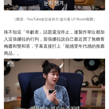
（圖源：YouTube@정용화의 엘피룸 LP Room截圖）
殊不知這「年齡差」話題還沒停止，連製作單位都加
入逗張娜拉的行列，當張娜拉說自己最近買了無糖青
梅醬和雙和茶，字幕直接打上「能感受年代感的推薦
商品」。