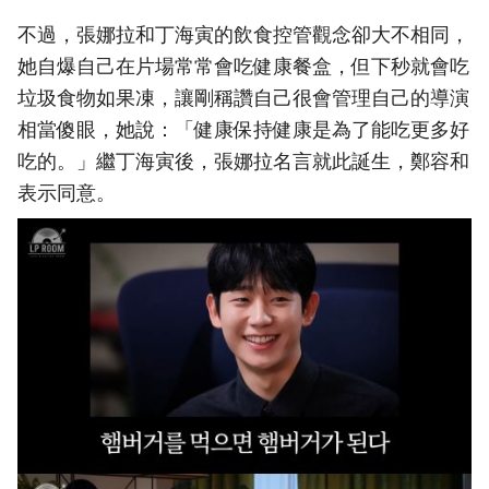
不過，張娜拉和丁海寅的飲食控管觀念卻大不相同，
她自爆自己在片場常常會吃健康餐盒，但下秒就會吃
垃圾食物如果凍，讓剛稱讚自己很會管理自己的導演
相當傻眼，她說：「健康保持健康是為了能吃更多好
吃的。」繼丁海寅後，張娜拉名言就此誕生，鄭容和
表示同意。