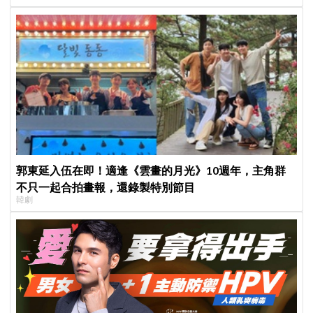
郭東延入伍在即！適逢《雲畫的月光》10週年，主角群
不只一起合拍畫報，還錄製特別節目
韓劇