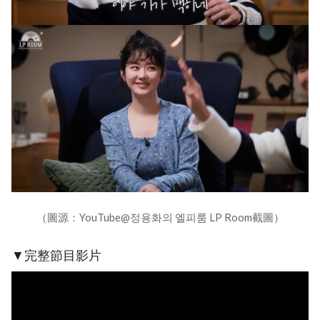
（圖源：YouTube@정용화의 엘피룸 LP Room截圖）
▼完整節目影片