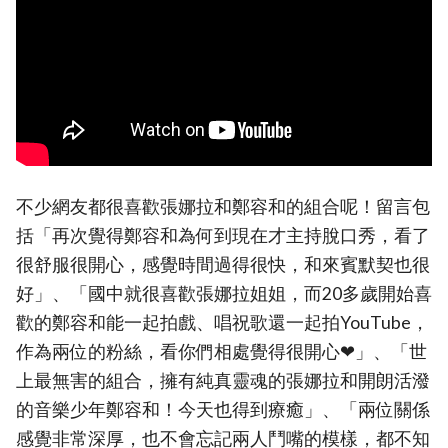
不少網友都很喜歡張娜拉和鄭容和的組合呢！留言包
括「再次覺得鄭容和為何到現在才主持脫口秀，看了
很舒服很開心，感覺時間過得很快，和來賓默契也很
好」、「國中就很喜歡張娜拉姐姐，而20多歲開始喜
歡的鄭容和能一起拍戲、唱祝歌還一起拍YouTube，
作為兩位的粉絲，看你們相處覺得很開心❤」、「世
上最無害的組合，擁有純真靈魂的張娜拉和開朗活潑
的音樂少年鄭容和！今天也得到療癒」、「兩位關係
感覺非常深厚，也不會忘記兩人鬥嘴的模樣，都不知