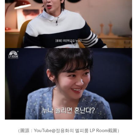
（圖源：YouTube@정용화의 엘피룸 LP Room截圖）