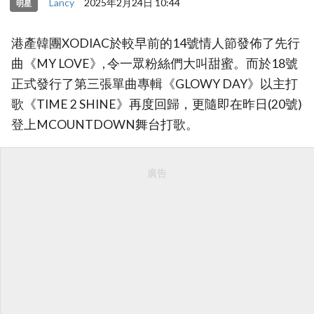
Lancy
2025年2月24日 10:44
明星
港產韓團XODIAC於較早前的14號情人節發佈了先行
曲《MY LOVE》, 令一眾粉絲們大叫甜蜜。而於18號
正式發行了第三張單曲專輯《GLOWY DAY》以主打
歌《TIME 2 SHINE》再度回歸，更隨即在昨日(20號)
登上MCOUNTDOWN舞台打歌。
廣告