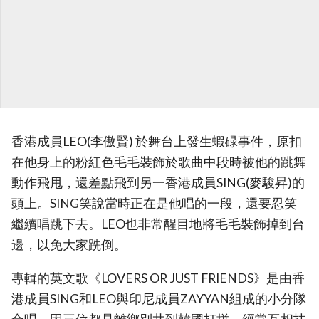
香港成員LEO(李傲賢) 於舞台上發生蝦碌事件，原扣
在他身上的粉紅色毛毛裝飾於歌曲中段時被他的跳舞
動作飛甩，還差點飛到另一香港成員SING(麥駿昇)的
頭上。SING笑說當時正在是他唱的一段，還要忍笑
繼續唱跳下去。LEO也非常醒目地將毛毛裝飾掉到台
邊，以免大家跣倒。
專輯的英文歌《LOVERS OR JUST FRIENDS》是由香
港成員SING和LEO與印尼成員ZAYYAN組成的小分隊