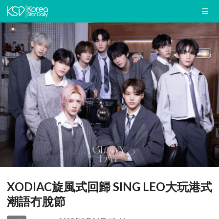
XODIAC旋風式回歸 SING LEO大玩港式
潮語冇脫節