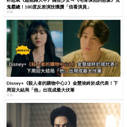
鬼霸總！180度反差演技獲讚「信看演員」
韓劇
Disney+《殺人者的購物中心2 》金慧埈終於成代表！下
周迎大結局「他」出現成最大伏筆
韓劇