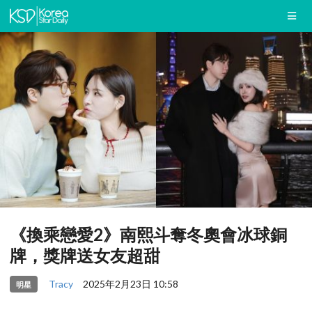
《換乘戀愛2》南熙斗奪冬奧會冰球銅
牌，獎牌送女友超甜
Tracy
2025年2月23日 10:58
明星