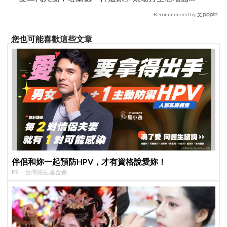
全網笑翻
Recommended by
您也可能喜歡這些文章
伴侶和妳一起預防HPV，才有資格說愛妳！
PR・台灣癌症基金會