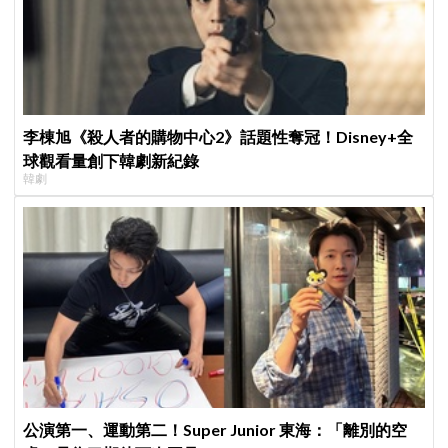
李棟旭《殺人者的購物中心2》話題性奪冠！Disney+全
球觀看量創下韓劇新紀錄
韓劇
公演第一、運動第二！Super Junior 東海：「離別的空