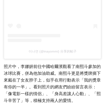
이나연 (@inayommi) 分享的帖子
照片中，李娜妍前往中國哈爾濱觀看了南熙斗參加的
冰球比賽，併為他加油助威。南熙斗更是將獎牌摘下
來戴在了女友脖子上，似乎在用行動表示「我的獎章
有你的一半」。看到照片的網友們紛紛留言表示：
「像電影一樣的情侶」、「身高差讓人心動」、「熙
斗辛苦了」等，積極支持兩人的愛情。