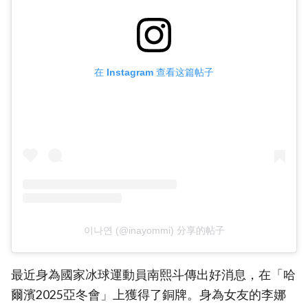
在 Instagram 查看这篇帖子
이나연 (@inayommi) 分享的帖子
最近身為國家冰球運動員南熙斗傳出好消息，在「哈
爾濱2025亞冬會」上獲得了銅牌。身為女友的李娜