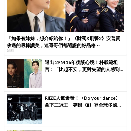
「如果有妹妹，想介紹給你！」《財閥X刑警2》安普賢
收過的最棒讚美，連哥哥們都認證的好品格～
韓劇
退出 2PM 16年後談心境！朴載範坦
言：「比起不安，更對失望的人感到
抱歉」韓網至今仍不解退團原因
RIIZE人氣爆發！〈Do your dance〉
拿下三冠王 專輯《II》登全球多國排
行榜冠軍