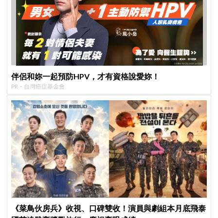
伴侶和妳一起預防HPV，才有資格說愛妳！
PR・台灣癌症基金會
《菜鳥伙房兵》收視、口碑雙收！演員與劇組本月底飛泰