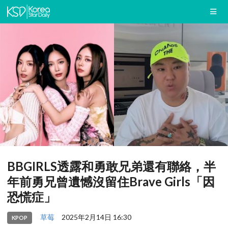
BBGIRLS透露和勇敢兄弟還有聯絡，半
年前勇兄曾遺憾沒留住Brave Girls「因
恐慌症」
草莓
2025年2月14日 16:30
KPOP