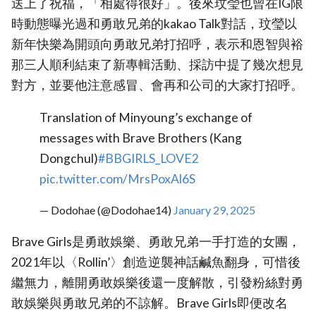
送上了祝福，「相處得很好」。後來玟瑩也曾在IG限
時動態曝光過和勇敢兄弟的kakao Talk對話，玟瑩以
新年快樂為開頭向勇敢兄弟打招呼，表示和恩智與裕
那三人順利結束了新專輯活動、採訪中提了幾次想見
對方，並要他注意感冒、會再和公司的大家打招呼。
Translation of Minyoung’s exchange of
messages with Brave Brothers (Kang
Dongchul)
#BBGIRLS_LOVE2
pic.twitter.com/MrsPoxAl6S
— Dodohae (@Dodohae14)
January 29, 2025
Brave Girls是勇敢娛樂、勇敢兄弟一手打造的女團，
2021年以〈Rollin’〉創造逆襲神話鹹魚翻身，可惜後
繼無力，離開勇敢娛樂後還一度解散，引發粉絲對勇
敢娛樂與勇敢兄弟的不諒解。Brave Girls即便改名