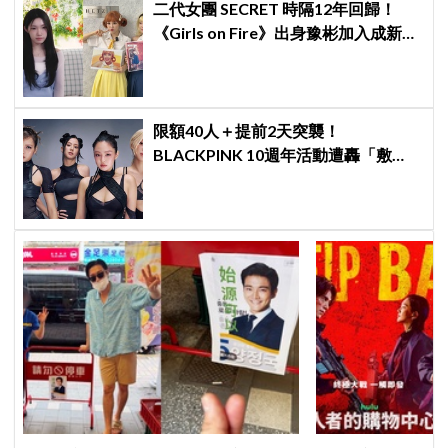
二代女團 SECRET 時隔12年回歸！
《Girls on Fire》出身豫彬加入成新成
員，網震驚：年齡差太大了吧
限額40人＋提前2天突襲！
BLACKPINK 10週年活動遭轟「敷
衍」，YG急證實：4人確定完全體出
席