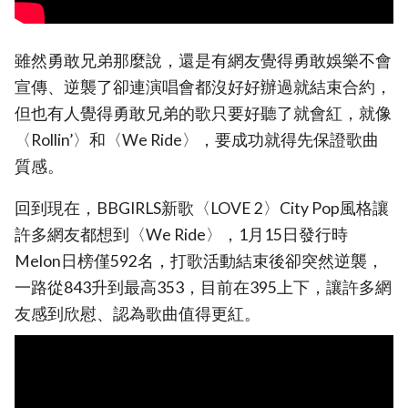
雖然勇敢兄弟那麼說，還是有網友覺得勇敢娛樂不會
宣傳、逆襲了卻連演唱會都沒好好辦過就結束合約，
但也有人覺得勇敢兄弟的歌只要好聽了就會紅，就像
〈Rollin’〉和〈We Ride〉，要成功就得先保證歌曲
質感。
回到現在，BBGIRLS新歌〈LOVE 2〉City Pop風格讓
許多網友都想到〈We Ride〉，1月15日發行時
Melon日榜僅592名，打歌活動結束後卻突然逆襲，
一路從843升到最高353，目前在395上下，讓許多網
友感到欣慰、認為歌曲值得更紅。