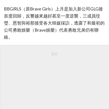
BBGIRLS（原Brave Girls）上月是加入新公司GLG後
首度回歸，反響越來越好甚至一度逆襲，三成員玟
瑩、恩智與裕那接受各大韓媒採訪，透露了和最初的
公司勇敢娛樂（Brave娛樂）代表勇敢兄弟仍有聯
絡。
廣告