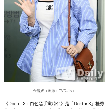
金智媛（圖源：TVDaily）
《Doctor X：白色黑手黨時代》是「Doctor X」桂秀