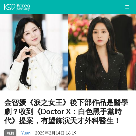
金智媛《淚之女王》後下部作品是醫學
劇？收到《Doctor X：白色黑手黨時
代》提案，有望飾演天才外科醫生！
Yuan
2025年2月14日 16:19
韓劇