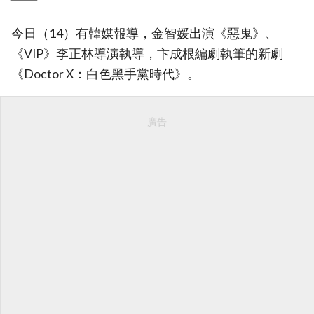
今日（14）有韓媒報導，金智媛出演《惡鬼》、
《VIP》李正林導演執導，卞成根編劇執筆的新劇
《Doctor X：白色黑手黨時代》。
廣告