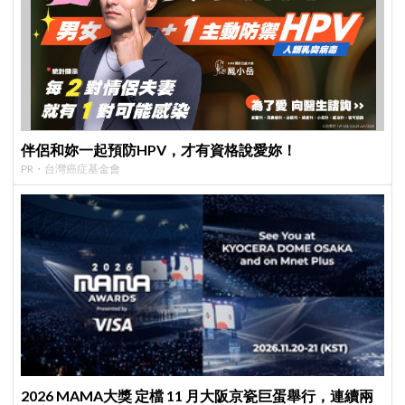
伴侶和妳一起預防HPV，才有資格說愛妳！
PR・台灣癌症基金會
2026 MAMA大獎 定檔 11 月大阪京瓷巨蛋舉行，連續兩