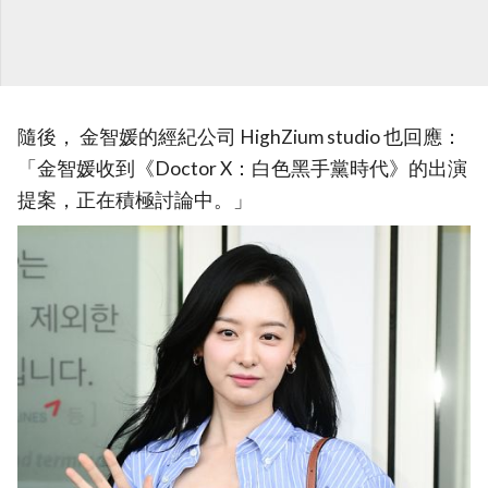
隨後， 金智媛的經紀公司 HighZium studio 也回應：
「金智媛收到《Doctor X：白色黑手黨時代》的出演
提案，正在積極討論中。」