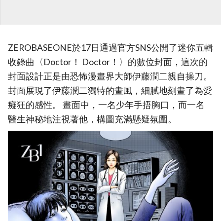
ZEROBASEONE於17日通過官方SNS公開了迷你五輯
收錄曲〈Doctor！ Doctor！〉的數位封面，這次的
封面設計正是由恐怖漫畫界大師伊藤潤二親自操刀。
封面展現了伊藤潤二獨特的畫風，細膩地刻畫了為愛
癡狂的感性。 畫面中，一名少年手捂胸口，而一名
醫生神秘地注視著他，構圖充滿懸疑氛圍。