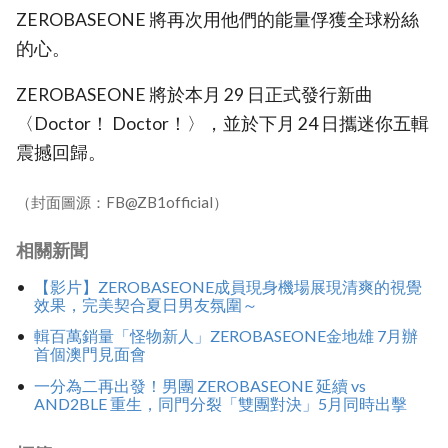
ZEROBASEONE 將再次用他們的能量俘獲全球粉絲
的心。
ZEROBASEONE 將於本月 29 日正式發行新曲
〈Doctor！ Doctor！〉，並於下月 24 日攜迷你五輯
震撼回歸。
（封面圖源：FB@ZB1official）
相關新聞
【影片】ZEROBASEONE成員現身機場展現清爽的視覺
效果，完美契合夏日男友氛圍～
輯百萬銷量「怪物新人」ZEROBASEONE金地雄 7月辦
首個澳門見面會
一分為二再出發！男團 ZEROBASEONE 延續 vs
AND2BLE 重生，同門分裂「雙團對決」5月同時出擊