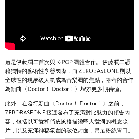
這是伊藤潤二首次與 K-POP 團體合作。 伊藤潤二憑
藉獨特的藝術性享譽國際，而 ZEROBASEONE 則以
全球性的現象級人氣成為音樂圈的焦點，兩者的合作
為新曲〈Doctor！ Doctor！〉增添更多期待值。
此外，在發行新曲〈Doctor！ Doctor！〉之前，
ZEROBASEONE 接連發布了充滿對比魅力的預告內
容，包括以可愛和俏皮風格描繪墜入愛河的概念照
片，以及充滿神秘氛圍的數位封面，吊足粉絲胃口。