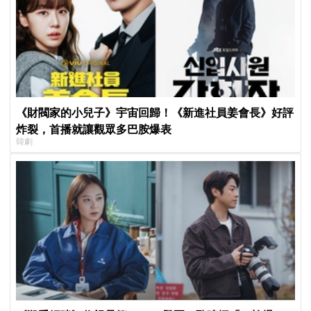
《財閥家的小兒子》宇宙回歸！《新進社員姜會長》好評
炸裂，首播就讓觀眾多巴胺爆表
韓劇