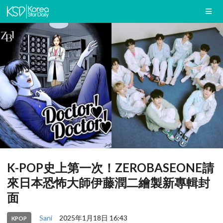
K-POP史上第一次！ZEROBASEONE請
來日本恐怖大師伊藤潤二繪製新專輯封
面
Sani
2025年1月18日 16:43
KPOP